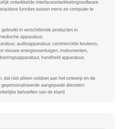
lijk ontwikkelde interfaceontwikkelingssoftware
teractieve functies tussen mens en computer te
 gebruikt in verschillende producten in
, medische apparatuur,
aratuur, audioapparatuur, commerciële keukens,
r nieuwe energievoertuigen, instrumenten,
atiseringsapparatuur, handheld apparatuur,
m, dat niet alleen voldoet aan het ontwerp en de
t gepersonaliseerde aangepaste diensten:
rkelijke behoeften van de klant!