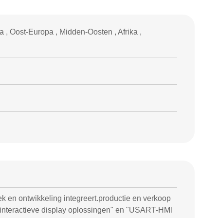
, Oost-Europa , Midden-Oosten , Afrika ,
ek en ontwikkeling integreert.productie en verkoop
er interactieve display oplossingen" en "USART-HMl