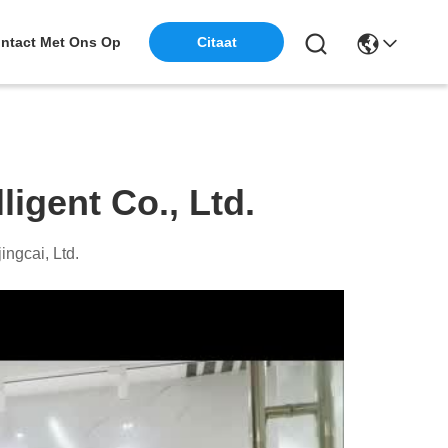
ntact Met Ons Op
Citaat
ligent Co., Ltd.
ingcai, Ltd.