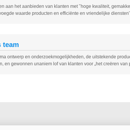
n aan het aanbieden van klanten met "hoge kwaliteit, gemakkeli
oegde waarde producten en efficiënte en vriendelijke diensten"
 team
ima ontwerp en onderzoekmogelijkheden, de uitstekende product
n, en gewonnen unaniem lof van klanten voor „het creëren van 