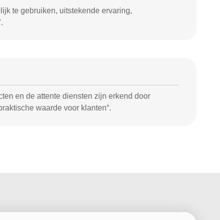
jk te gebruiken, uitstekende ervaring,
.
en en de attente diensten zijn erkend door
praktische waarde voor klanten“.