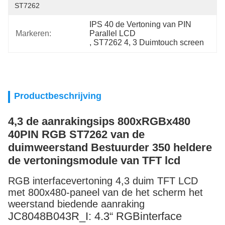
ST7262
IPS 40 de Vertoning van PIN 
Markeren:
Parallel LCD
, 
ST7262 4
, 
3 Duimtouch screen
Productbeschrijving
4,3 de aanrakingsips 800xRGBx480
40PIN RGB ST7262 van de
duimweerstand Bestuurder 350 heldere
de vertoningsmodule van TFT lcd
RGB interfacevertoning 4,3 duim TFT LCD
met 800x480-paneel van de het scherm het
weerstand biedende aanraking
JC8048B043R_I: 4.3“ RGBinterface