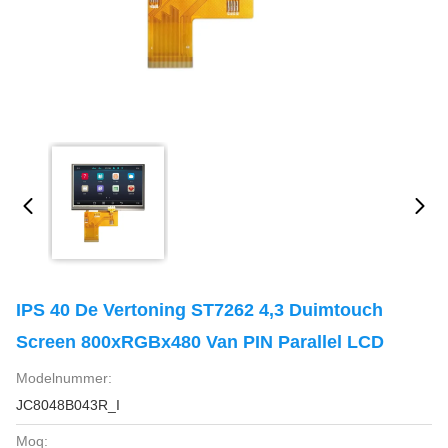
IPS 40 De Vertoning ST7262 4,3 Duimtouch
Screen 800xRGBx480 Van PIN Parallel LCD
Modelnummer:
JC8048B043R_I
Moq: