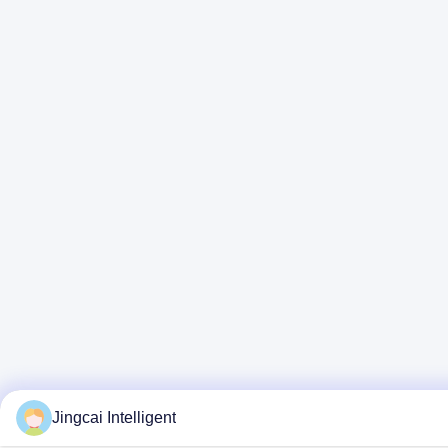
Jingcai Intelligent