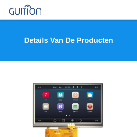
Details Van De Producten