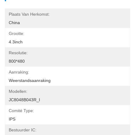
Plaats Van Herkomst:
China
Grootte:
4.3inch
Resolutie:
800*480
Aanraking:
Weerstandsaanraking
Modellen:
JC8048B043R_I
Comité Type:
IPS
Bestuurder IC: