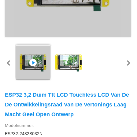
ESP32 3,2 Duim Tft LCD Touchless LCD Van De
De Ontwikkelingsraad Van De Vertonings Laag
Macht Geel Open Ontwerp
Modelnummer:
ESP32-2432S032N