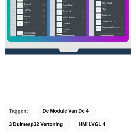
Taggen:
De Module Van De 4
3 Duimesp32 Vertoning
HMI LVGL 4