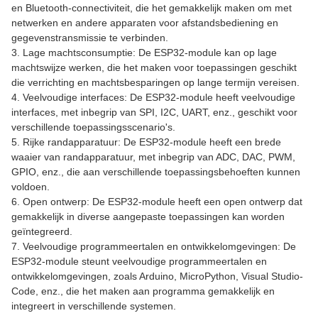
en Bluetooth-connectiviteit, die het gemakkelijk maken om met
netwerken en andere apparaten voor afstandsbediening en
gegevenstransmissie te verbinden.
3. Lage machtsconsumptie: De ESP32-module kan op lage
machtswijze werken, die het maken voor toepassingen geschikt
die verrichting en machtsbesparingen op lange termijn vereisen.
4. Veelvoudige interfaces: De ESP32-module heeft veelvoudige
interfaces, met inbegrip van SPI, I2C, UART, enz., geschikt voor
verschillende toepassingsscenario's.
5. Rijke randapparatuur: De ESP32-module heeft een brede
waaier van randapparatuur, met inbegrip van ADC, DAC, PWM,
GPIO, enz., die aan verschillende toepassingsbehoeften kunnen
voldoen.
6. Open ontwerp: De ESP32-module heeft een open ontwerp dat
gemakkelijk in diverse aangepaste toepassingen kan worden
geïntegreerd.
7. Veelvoudige programmeertalen en ontwikkelomgevingen: De
ESP32-module steunt veelvoudige programmeertalen en
ontwikkelomgevingen, zoals Arduino, MicroPython, Visual Studio-
Code, enz., die het maken aan programma gemakkelijk en
integreert in verschillende systemen.