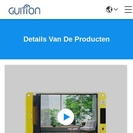
Details Van De Producten