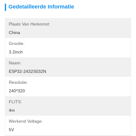
Gedetailleerde Informatie
Plaats Van Herkomst:
China
Grootte:
3.2inch
Naam:
ESP32-2432S032N
Resolutie:
240*320
FLITS:
4m
Werkend Voltage:
5V