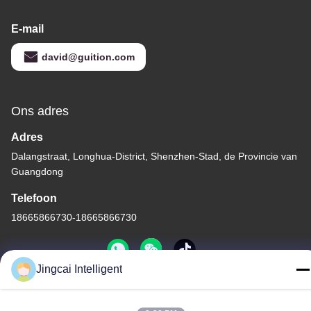
E-mail
david@guition.com
Ons adres
Adres
Dalangstraat, Longhua-District, Shenzhen-Stad, de Provincie van
Guangdong
Telefoon
18665866730-18665866730
Jingcai Intelligent
Privacybeleid
|
Sitemap