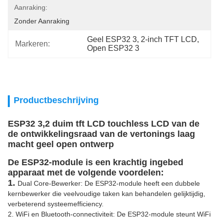
Aanraking:
Zonder Aanraking
Geel ESP32 3
, 
2-inch TFT LCD
, 
Markeren:
Open ESP32 3
Productbeschrijving
ESP32 3,2 duim tft LCD touchless LCD van de
de ontwikkelingsraad van de vertonings laag
macht geel open ontwerp
De ESP32-module is een krachtig ingebed
apparaat met de volgende voordelen:
1.
Dual Core-Bewerker: De ESP32-module heeft een dubbele
kernbewerker die veelvoudige taken kan behandelen gelijktijdig,
verbeterend systeemefficiency.
2. WiFi en Bluetooth-connectiviteit: De ESP32-module steunt WiFi