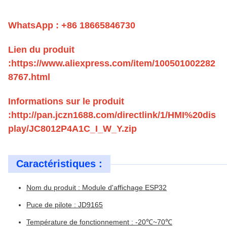
WhatsApp : +86 18665846730
Lien du produit
:
https://www.aliexpress.com/item/100501002282
8767.html
Informations sur le produit
:http://pan.jczn1688.com/directlink/1/HMI%20dis
play/JC8012P4A1C_I_W_Y.zip
Caractéristiques :
Nom du produit : Module d'affichage ESP32
Puce de pilote : JD9165
Température de fonctionnement : -20℃~70℃