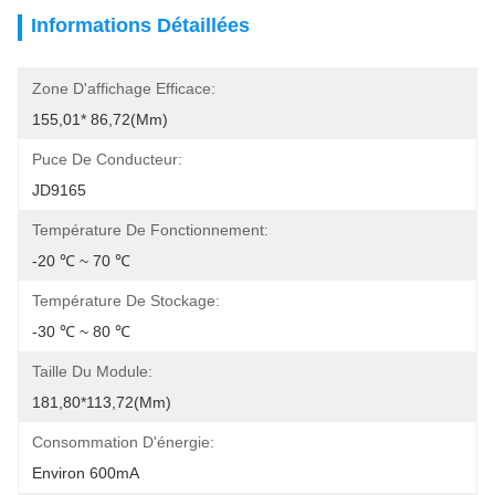
Informations Détaillées
Zone D'affichage Efficace:
155,01* 86,72(mm)
Puce De Conducteur:
JD9165
Température De Fonctionnement:
-20 ℃ ~ 70 ℃
Température De Stockage:
-30 ℃ ~ 80 ℃
Taille Du Module:
181,80*113,72(mm)
Consommation D'énergie:
Environ 600mA