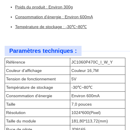
Poids du produit : Environ 300g
Consommation d'énergie : Environ 600mA
Température de stockage : -30℃~80℃
Paramètres techniques :
Référence
JC1060P470C_I_W_Y
Couleur d'affichage
Couleur 16,7M
Tension de fonctionnement
5V
Température de stockage
-30℃~80℃
Consommation d'énergie
Environ 600mA
Taille
7,0 pouces
Résolution
1024*600(Pixel)
Taille du module
181,80*113,72(mm)
Puce de pilote
JD9165