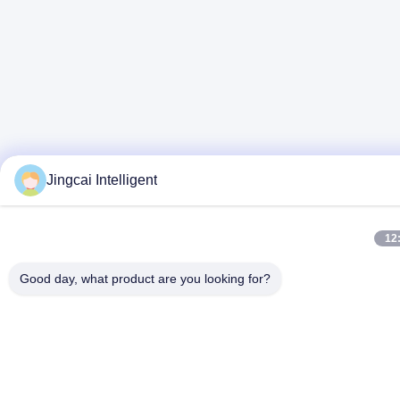
Jingcai Intelligent
12
Good day, what product are you looking for?