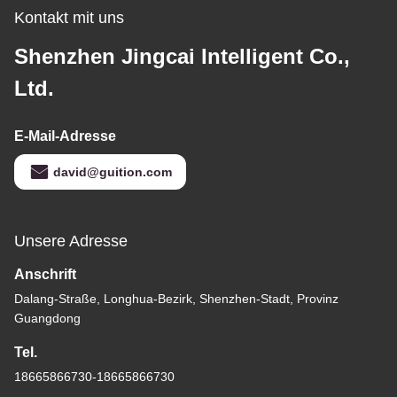
Kontakt mit uns
Shenzhen Jingcai Intelligent Co.,
Ltd.
E-Mail-Adresse
david@guition.com
Unsere Adresse
Anschrift
Dalang-Straße, Longhua-Bezirk, Shenzhen-Stadt, Provinz
Guangdong
Tel.
18665866730-18665866730