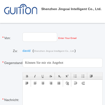
Shenzhen Jingcai Intelligent Co., Ltd.
Von:
Enter Your Email
david
(
)
Zu:
Shenzhen Jingcai Intelligent Co., Ltd.
Gegenstand:
Nachricht: