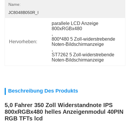
Name:
JC8048B050R_I
parallele LCD Anzeige 
800xRGBx480
, 
800*480 5 Zoll-widerstrebende 
Hervorheben:
Noten-Bildschirmanzeige
, 
ST7262 5 Zoll-widerstrebende 
Noten-Bildschirmanzeige
Beschreibung Des Produkts
5,0 Fahrer 350 Zoll Widerstandnote IPS
800xRGBx480 helles Anzeigenmodul 40PIN
RGB TFTs lcd