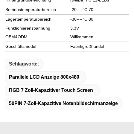
Hintergrundbeleuchtung
(weiße) PC 12-LEDs
Betriebstemperaturbereich
-20----°C 70
Lagertemperaturbereich
-30----°C 80
Funktionierenspannung
3.3V
OEM&ODM
Willkommen
Geschäftsmodul
Fabrikgroßhandel
Schlagworte:
Parallele LCD Anzeige 800x480
RGB 7 Zoll-Kapazitiver Touch Screen
50PIN 7-Zoll-Kapazitive Notenbildschirmanzeige