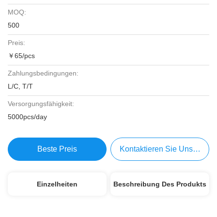
MOQ:
500
Preis:
￥65/pcs
Zahlungsbedingungen:
L/C, T/T
Versorgungsfähigkeit:
5000pcs/day
Beste Preis
Kontaktieren Sie Uns Jetzt
Einzelheiten
Beschreibung Des Produkts