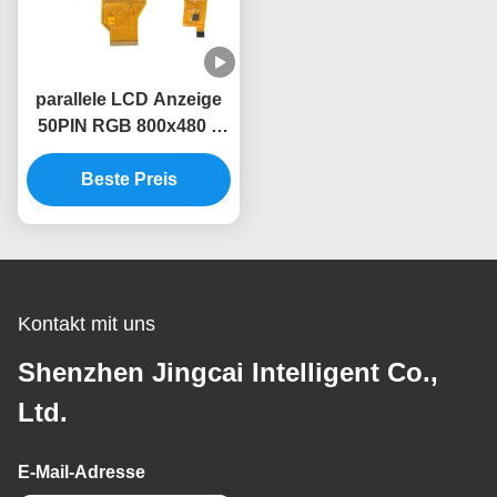
parallele LCD Anzeige
50PIN RGB 800x480 7
Zoll-kapazitive Noten-
Bildschirmanzeige
Beste Preis
Kontakt mit uns
Shenzhen Jingcai Intelligent Co.,
Ltd.
E-Mail-Adresse