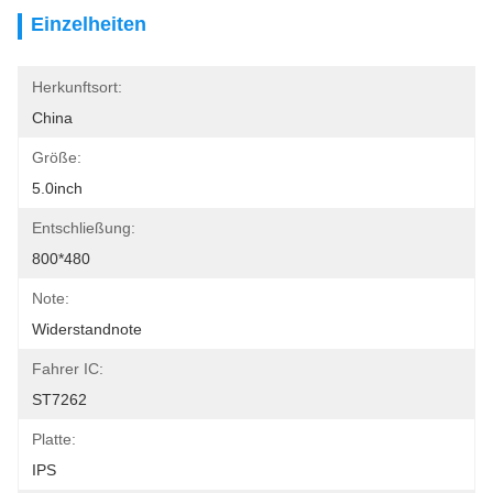
Einzelheiten
Herkunftsort:
China
Größe:
5.0inch
Entschließung:
800*480
Note:
Widerstandnote
Fahrer IC:
ST7262
Platte:
IPS