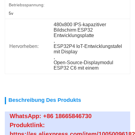
Betriebsspannung:
5v
480x800 IPS-kapazitiver 
Bildschirm ESP32 
Entwicklungsplatte
, 
Hervorheben:
ESP32P4 IoT-Entwicklungstafel 
mit Display
, 
Open-Source-Displaymodul 
ESP32 C6 mit einem
Beschreibung Des Produkts
WhatsApp: +86 18665846730
Produktlink:
https://es.aliexpress.com/item/1005009618