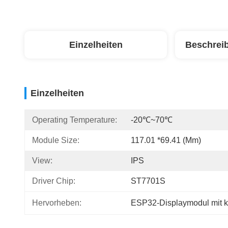
Einzelheiten
Beschrei
Einzelheiten
Operating Temperature:
-20℃~70℃
Module Size:
117.01 *69.41 (mm)
View:
IPS
Driver Chip:
ST7701S
Hervorheben:
ESP32-Displaymodul mit k