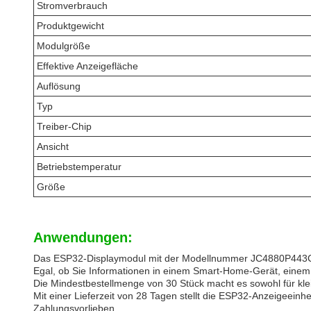
Stromverbrauch
Produktgewicht
Modulgröße
Effektive Anzeigefläche
Auflösung
Typ
Treiber-Chip
Ansicht
Betriebstemperatur
Größe
Anwendungen:
Das ESP32-Displaymodul mit der Modellnummer JC4880P443C_I_W
Egal, ob Sie Informationen in einem Smart-Home-Gerät, einem
Die Mindestbestellmenge von 30 Stück macht es sowohl für klei
Mit einer Lieferzeit von 28 Tagen stellt die ESP32-Anzeigeeinhei
Zahlungsvorlieben.