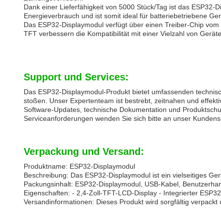
Dank einer Lieferfähigkeit von 5000 Stück/Tag ist das ESP32-D
Energieverbrauch und ist somit ideal für batteriebetriebene Ger
Das ESP32-Displaymodul verfügt über einen Treiber-Chip vom
TFT verbessern die Kompatibilität mit einer Vielzahl von Geräte
Support und Services:
Das ESP32-Displaymodul-Produkt bietet umfassenden technisch
stoßen. Unser Expertenteam ist bestrebt, zeitnahen und effekt
Software-Updates, technische Dokumentation und Produktschu
Serviceanforderungen wenden Sie sich bitte an unser Kunden
Verpackung und Versand:
Produktname: ESP32-Displaymodul
Beschreibung: Das ESP32-Displaymodul ist ein vielseitiges Gerät
Packungsinhalt: ESP32-Displaymodul, USB-Kabel, Benutzerha
Eigenschaften: - 2,4-Zoll-TFT-LCD-Display - Integrierter ESP3
Versandinformationen: Dieses Produkt wird sorgfältig verpackt