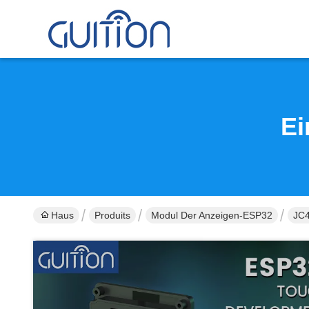
Ei
Haus
Produits
Modul Der Anzeigen-ESP32
JC4