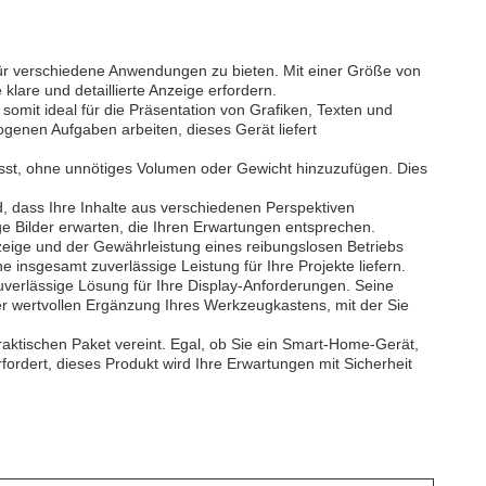
 für verschiedene Anwendungen zu bieten. Mit einer Größe von
klare und detaillierte Anzeige erfordern.
somit ideal für die Präsentation von Grafiken, Texten und
ogenen Aufgaben arbeiten, dieses Gerät liefert
 lässt, ohne unnötiges Volumen oder Gewicht hinzuzufügen. Dies
, dass Ihre Inhalte aus verschiedenen Perspektiven
e Bilder erwarten, die Ihren Erwartungen entsprechen.
eige und der Gewährleistung eines reibungslosen Betriebs
 insgesamt zuverlässige Leistung für Ihre Projekte liefern.
 zuverlässige Lösung für Ihre Display-Anforderungen. Seine
er wertvollen Ergänzung Ihres Werkzeugkastens, mit der Sie
raktischen Paket vereint. Egal, ob Sie ein Smart-Home-Gerät,
ordert, dieses Produkt wird Ihre Erwartungen mit Sicherheit