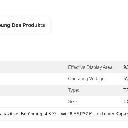
bung Des Produkts
Effective Display Area:
93
Operating Voltage:
5
Type:
T
Size:
4.
apazitiver Berührung
, 
4.3 Zoll Wifi 6 ESP32 Kit
, 
mit einer Kapaz