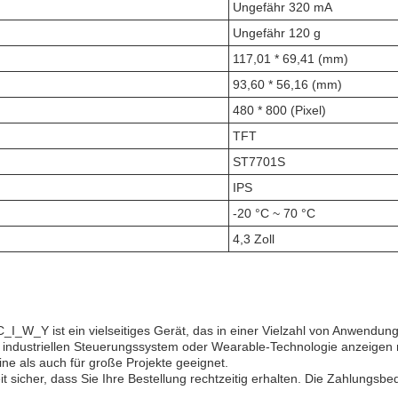
Ungefähr 320 mA
Ungefähr 120 g
117,01 * 69,41 (mm)
93,60 * 56,16 (mm)
480 * 800 (Pixel)
TFT
ST7701S
IPS
-20 °C ~ 70 °C
4,3 Zoll
_Y ist ein vielseitiges Gerät, das in einer Vielzahl von Anwendungs
 industriellen Steuerungssystem oder Wearable-Technologie anzeigen 
ne als auch für große Projekte geeignet.
t sicher, dass Sie Ihre Bestellung rechtzeitig erhalten. Die Zahlungsbed