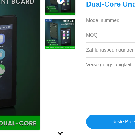
Dual-Core Un
Modellnummer:
MOQ:
Zahlungsbedingungen
Versorgungsfähigkeit:
Beste Prei