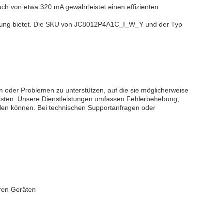
uch von etwa 320 mA gewährleistet einen effizienten
istung bietet. Die SKU von JC8012P4A1C_I_W_Y und der Typ
 oder Problemen zu unterstützen, auf die sie möglicherweise
leisten. Unsere Dienstleistungen umfassen Fehlerbehebung,
en können. Bei technischen Supportanfragen oder
eren Geräten