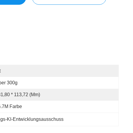
t
ber 300g
1,80 * 113,72 (mm)
6.7M Farbe
ngs-KI-Entwicklungsausschuss