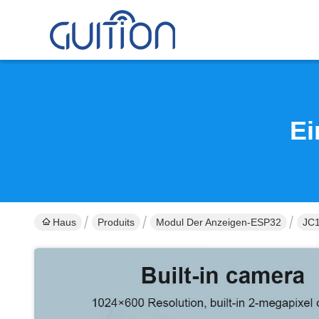
Ei
Haus
Produits
Modul Der Anzeigen-ESP32
JC1