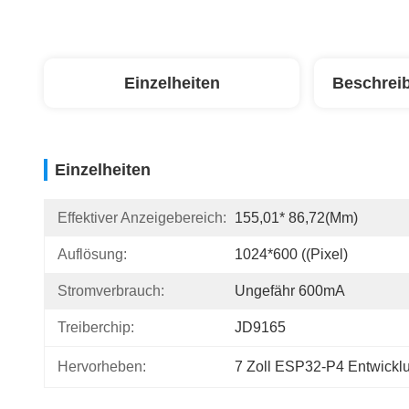
Einzelheiten
Beschrei
Einzelheiten
Effektiver Anzeigebereich:
155,01* 86,72(mm)
Auflösung:
1024*600 ((Pixel)
Stromverbrauch:
Ungefähr 600mA
Treiberchip:
JD9165
Hervorheben:
7 Zoll ESP32-P4 Entwicklu