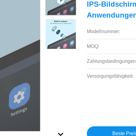
IPS-Bildschir
Anwendungen 
Modellnummer:
MOQ:
Zahlungsbedingungen
Versorgungsfähigkeit:
Beste Prei