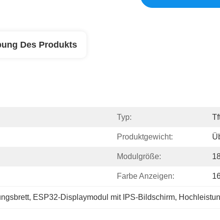
bung Des Produkts
Typ:
Tf
Produktgewicht:
Ü
Modulgröße:
18
Farbe Anzeigen:
1
ngsbrett
, 
ESP32-Displaymodul mit IPS-Bildschirm
, 
Hochleistu