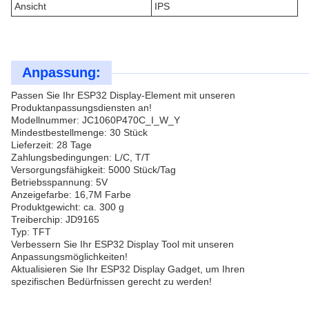
Ansicht
IPS
Anpassung:
Passen Sie Ihr ESP32 Display-Element mit unseren
Produktanpassungsdiensten an!
Modellnummer: JC1060P470C_I_W_Y
Mindestbestellmenge: 30 Stück
Lieferzeit: 28 Tage
Zahlungsbedingungen: L/C, T/T
Versorgungsfähigkeit: 5000 Stück/Tag
Betriebsspannung: 5V
Anzeigefarbe: 16,7M Farbe
Produktgewicht: ca. 300 g
Treiberchip: JD9165
Typ: TFT
Verbessern Sie Ihr ESP32 Display Tool mit unseren
Anpassungsmöglichkeiten!
Aktualisieren Sie Ihr ESP32 Display Gadget, um Ihren
spezifischen Bedürfnissen gerecht zu werden!