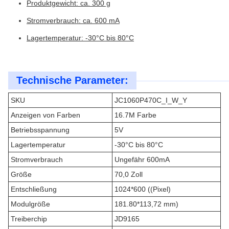
Produktgewicht: ca. 300 g
Stromverbrauch: ca. 600 mA
Lagertemperatur: -30°C bis 80°C
Technische Parameter:
SKU
JC1060P470C_I_W_Y
Anzeigen von Farben
16.7M Farbe
Betriebsspannung
5V
Lagertemperatur
-30°C bis 80°C
Stromverbrauch
Ungefähr 600mA
Größe
70,0 Zoll
Entschließung
1024*600 ((Pixel)
Modulgröße
181.80*113,72 mm)
Treiberchip
JD9165