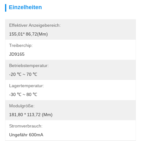
Einzelheiten
Effektiver Anzeigebereich:
155,01* 86,72(mm)
Treiberchip:
JD9165
Betriebstemperatur:
-20 ℃ ~ 70 ℃
Lagertemperatur:
-30 ℃ ~ 80 ℃
Modulgröße:
181,80 * 113,72 (mm)
Stromverbrauch:
Ungefähr 600mA