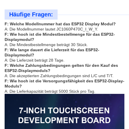
Häufige Fragen:
F: Welche Modellnummer hat das ESP32 Display Modul?
A: Die Modellnummer lautet JC1060P470C_I_W_Y.
F: Wie hoch ist die Mindestbestellmenge für das ESP32-
Displaymodul?
A: Die Mindestbestellmenge beträgt 30 Stück.
F: Wie lange dauert die Lieferzeit für das ESP32-
Displaymodul?
A: Die Lieferzeit beträgt 28 Tage.
F: Welche Zahlungsbedingungen gelten für den Kauf des
ESP32-Displaymoduls?
A: Die akzeptierten Zahlungsbedingungen sind L/C und T/T.
F: Wie hoch ist die Versorgungsfähigkeit des ESP32-Display-
Moduls?
A: Die Lieferkapazität beträgt 5000 Stück pro Tag.