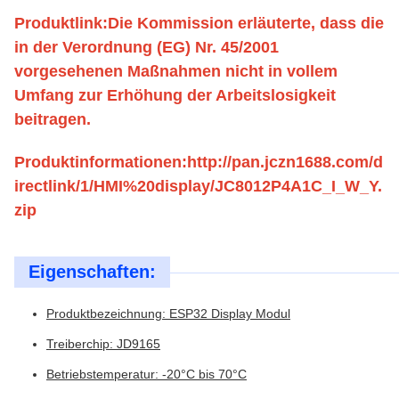
Produktlink:
Die Kommission erläuterte, dass die
in der Verordnung (EG) Nr. 45/2001
vorgesehenen Maßnahmen nicht in vollem
Umfang zur Erhöhung der Arbeitslosigkeit
beitragen.
Produktinformationen:http://pan.jczn1688.com/d
irectlink/1/HMI%20display/JC8012P4A1C_I_W_Y.
zip
Eigenschaften:
Produktbezeichnung: ESP32 Display Modul
Treiberchip: JD9165
Betriebstemperatur: -20°C bis 70°C