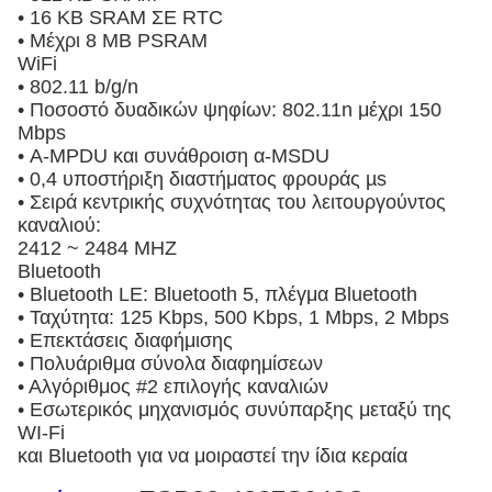
• 16 KB SRAM ΣΕ RTC
• Μέχρι 8 ΜΒ PSRAM
WiFi
• 802.11 b/g/n
• Ποσοστό δυαδικών ψηφίων: 802.11n μέχρι 150
Mbps
• Α-MPDU και συνάθροιση α-MSDU
• 0,4 υποστήριξη διαστήματος φρουράς µs
• Σειρά κεντρικής συχνότητας του λειτουργούντος
καναλιού:
2412 ~ 2484 MHZ
Bluetooth
• Bluetooth LE: Bluetooth 5, πλέγμα Bluetooth
• Ταχύτητα: 125 Kbps, 500 Kbps, 1 Mbps, 2 Mbps
• Επεκτάσεις διαφήμισης
• Πολυάριθμα σύνολα διαφημίσεων
• Αλγόριθμος #2 επιλογής καναλιών
• Εσωτερικός μηχανισμός συνύπαρξης μεταξύ της
WI-Fi
και Bluetooth για να μοιραστεί την ίδια κεραία