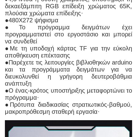
δεκαεξάμπιτη RGB επίδειξη χρώματος 65K,
πλούσια χρώματα επίδειξης·
●480X272 ψήφισμα
●Το πρόγραμμα δειγμάτων έχει
προγραμματιστεί στο εργοστάσιο και μπορεί
να συνδεθεί
●Με τη υποδοχή κάρτας TF για την εύκολη
αποθήκευση επέκτασης
●Παρέχετε τις λειτουργίες βιβλιοθηκών arduino
και τα προγράμματα δειγμάτων για να
διευκολυνθεί η γρήγορη δευτεροβάθμια
ανάπτυξη
●Ο ένας-κρότος υποστήριξης μεταφορτώνει το
πρόγραμμα·
●Πρότυπα διαδικασίας στρατιωτικός-βαθμού,
μακροπρόθεσμη σταθερή εργασία·