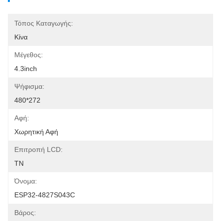
Τόπος Καταγωγής:
Κίνα
Μέγεθος:
4.3inch
Ψήφισμα:
480*272
Αφή:
Χωρητική Αφή
Επιτροπή LCD:
TN
Όνομα:
ESP32-4827S043C
Βάρος: