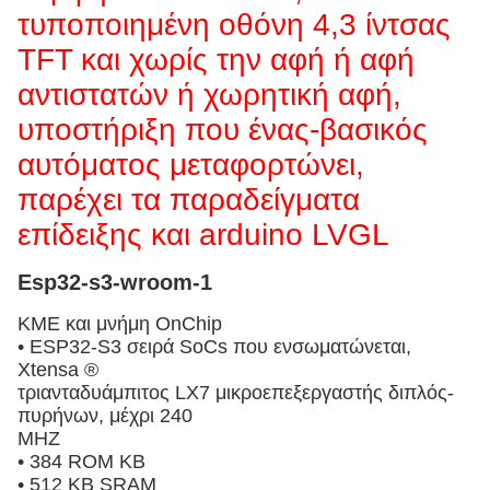
τυποποιημένη οθόνη 4,3 ίντσας
TFT και χωρίς την αφή ή αφή
αντιστατών ή χωρητική αφή,
υποστήριξη που ένας-βασικός
αυτόματος μεταφορτώνει,
παρέχει τα παραδείγματα
επίδειξης και arduino LVGL
Esp32-s3-wroom-1
ΚΜΕ και μνήμη OnChip
• ESP32-S3 σειρά SoCs που ενσωματώνεται,
Xtensa ®
τριανταδυάμπιτος LX7 μικροεπεξεργαστής διπλός-
πυρήνων, μέχρι 240
MHZ
• 384 ROM KB
• 512 KB SRAM