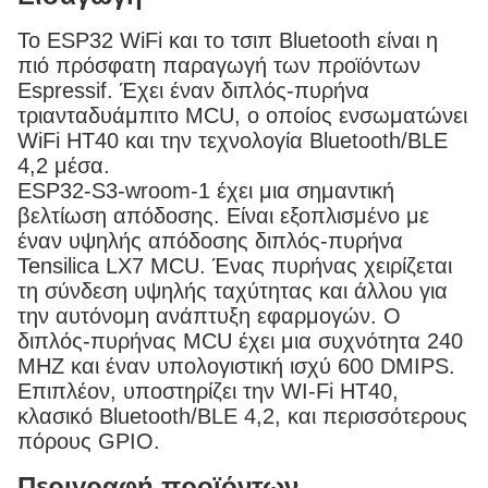
Το ESP32 WiFi και το τσιπ Bluetooth είναι η
πιό πρόσφατη παραγωγή των προϊόντων
Espressif. Έχει έναν διπλός-πυρήνα
τριανταδυάμπιτο MCU, ο οποίος ενσωματώνει
WiFi HT40 και την τεχνολογία Bluetooth/BLE
4,2 μέσα.
ESP32-S3-wroom-1 έχει μια σημαντική
βελτίωση απόδοσης. Είναι εξοπλισμένο με
έναν υψηλής απόδοσης διπλός-πυρήνα
Tensilica LX7 MCU. Ένας πυρήνας χειρίζεται
τη σύνδεση υψηλής ταχύτητας και άλλου για
την αυτόνομη ανάπτυξη εφαρμογών. Ο
διπλός-πυρήνας MCU έχει μια συχνότητα 240
MHZ και έναν υπολογιστική ισχύ 600 DMIPS.
Επιπλέον, υποστηρίζει την WI-Fi HT40,
κλασικό Bluetooth/BLE 4,2, και περισσότερους
πόρους GPIO.
Περιγραφή προϊόντων