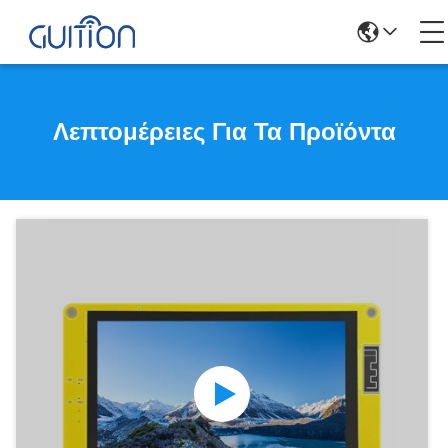
Λεπτομέρειες Για Τα Προϊόντα