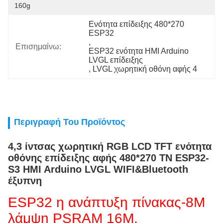
160g
Ενότητα επίδειξης 480*270 
ESP32
, 
Επισημαίνω:
ESP32 ενότητα HMI Arduino 
LVGL επίδειξης
, 
LVGL χωρητική οθόνη αφής 4
Περιγραφή Του Προϊόντος
4,3 ίντσας χωρητική RGB LCD TFT ενότητα
οθόνης επίδειξης αφής 480*270 TN ESP32-
S3 HMI Arduino LVGL WIFI&Bluetooth
έξυπνη
ESP32 η ανάπτυξη πίνακας-8M
λάμψη PSRAM 16M,