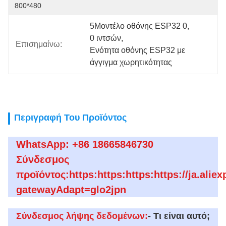
800*480
5Μοντέλο οθόνης ESP32 0
, 
0 ιντσών
, 
Επισημαίνω:
Ενότητα οθόνης ESP32 με 
άγγιγμα χωρητικότητας
Περιγραφή Του Προϊόντος
WhatsApp: +86 18665846730
Σύνδεσμος
προϊόντος:https:https:https:https://ja.ali
gatewayAdapt=glo2jpn
Σύνδεσμος λήψης δεδομένων:
- Τι είναι αυτό;