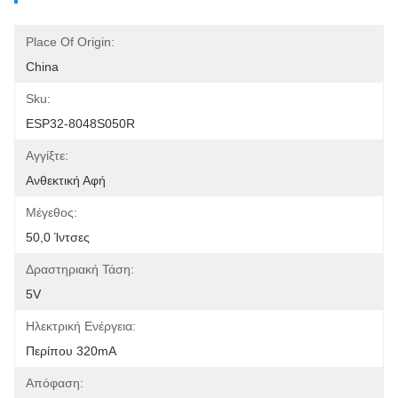
Place Of Origin:
China
Sku:
ESP32-8048S050R
Αγγίξτε:
Ανθεκτική Αφή
Μέγεθος:
50,0 Ίντσες
Δραστηριακή Τάση:
5V
Ηλεκτρική Ενέργεια:
Περίπου 320mA
Απόφαση: