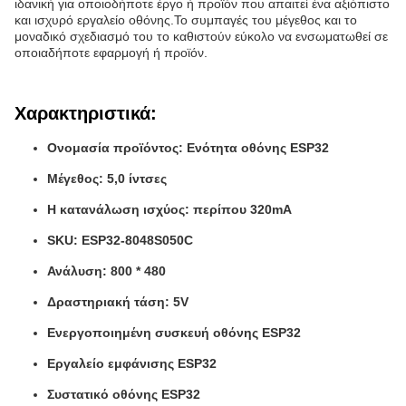
ιδανική για οποιοδήποτε έργο ή προϊόν που απαιτεί ένα αξιόπιστο
και ισχυρό εργαλείο οθόνης.Το συμπαγές του μέγεθος και το
μοναδικό σχεδιασμό του το καθιστούν εύκολο να ενσωματωθεί σε
οποιαδήποτε εφαρμογή ή προϊόν.
Χαρακτηριστικά:
Ονομασία προϊόντος: Ενότητα οθόνης ESP32
Μέγεθος: 5,0 ίντσες
Η κατανάλωση ισχύος: περίπου 320mA
SKU: ESP32-8048S050C
Ανάλυση: 800 * 480
Δραστηριακή τάση: 5V
Ενεργοποιημένη συσκευή οθόνης ESP32
Εργαλείο εμφάνισης ESP32
Συστατικό οθόνης ESP32