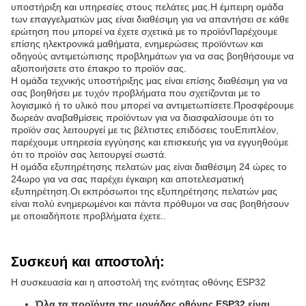
υποστήριξη και υπηρεσίες στους πελάτες μας.Η έμπειρη ομάδα
των επαγγελματιών μας είναι διαθέσιμη για να απαντήσει σε κάθε
ερώτηση που μπορεί να έχετε σχετικά με το προϊόνΠαρέχουμε
επίσης ηλεκτρονικά μαθήματα, ενημερώσεις προϊόντων και
οδηγούς αντιμετώπισης προβλημάτων για να σας βοηθήσουμε να
αξιοποιήσετε στο έπακρο το προϊόν σας.
Η ομάδα τεχνικής υποστήριξης μας είναι επίσης διαθέσιμη για να
σας βοηθήσει με τυχόν προβλήματα που σχετίζονται με το
λογισμικό ή το υλικό που μπορεί να αντιμετωπίσετε.Προσφέρουμε
δωρεάν αναβαθμίσεις προϊόντων για να διασφαλίσουμε ότι το
προϊόν σας λειτουργεί με τις βέλτιστες επιδόσεις τουΕπιπλέον,
παρέχουμε υπηρεσία εγγύησης και επισκευής για να εγγυηθούμε
ότι το προϊόν σας λειτουργεί σωστά.
Η ομάδα εξυπηρέτησης πελατών μας είναι διαθέσιμη 24 ώρες το
24ωρο για να σας παρέχει έγκαιρη και αποτελεσματική
εξυπηρέτηση.Οι εκπρόσωποι της εξυπηρέτησης πελατών μας
είναι πολύ ενημερωμένοι και πάντα πρόθυμοι να σας βοηθήσουν
με οποιαδήποτε προβλήματα έχετε..
Συσκευή και αποστολή:
Η συσκευασία και η αποστολή της ενότητας οθόνης ESP32
Όλα τα προϊόντα της μονάδας οθόνης ESP32 είναι