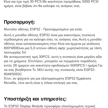
Κίνα και έχει τιμή 30 PCS.Με ικανότητα προμήθειας 5000 PCS/
ημέρα, είναι βέβαιο ότι θα καλύψει τις ανάγκες σας.
Προσαρμογή:
Μοντέλο οθόνης ESP32 - Προσαρμοσμένο για εσάς
Αυτή η μονάδα οθόνης ESP32 είναι μια καινοτόμος συσκευή
σχεδιασμένη για να καλύψει όλες τις ανάγκες σας.Αυτή η μονάδα
οθόνης είναι κατασκευασμένη στην Κίνα και έρχεται με ανάλυση
800*480Είναι μια 5,0 ιντσών οθόνη αφής χωρητικότητας με τάση
λειτουργίας 5V.
Με ανταγωνιστική τιμή 30PCS, αυτή η συσκευή είναι μεγάλη αξία
για τα χρήματα. Επιπλέον, μπορείτε να περιμένετε παράδοση
εντός 28 ημερών και ικανότητα εφοδιασμού 5000PCS / ημέρα.Για
να σας βοηθήσετε.Το SKU αυτής της συσκευής είναι ESP32-
8048S050C.
Έτσι, αν ψάχνετε για μια εξατομικευμένη ESP32 Εμφάνιση
Μονάδα, τότε αυτή είναι η τέλεια επιλογή για σας.
Υποστήριξη και υπηρεσίες:
Το ESP32 Display Module προσφέρει ολοκληρωμένη τεχνική