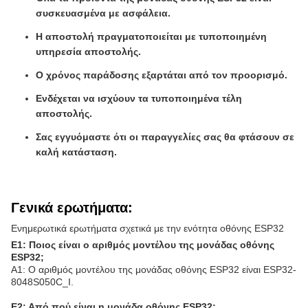
συσκευασμένα με ασφάλεια.
Η αποστολή πραγματοποιείται με τυποποιημένη
υπηρεσία αποστολής.
Ο χρόνος παράδοσης εξαρτάται από τον προορισμό.
Ενδέχεται να ισχύουν τα τυποποιημένα τέλη
αποστολής.
Σας εγγυόμαστε ότι οι παραγγελίες σας θα φτάσουν σε
καλή κατάσταση.
Γενικά ερωτήματα:
Ενημερωτικά ερωτήματα σχετικά με την ενότητα οθόνης ESP32
Ε1: Ποιος είναι ο αριθμός μοντέλου της μονάδας οθόνης
ESP32;
Α1: Ο αριθμός μοντέλου της μονάδας οθόνης ESP32 είναι ESP32-
8048S050C_I.
Ε2: Από πού είναι η μονάδα οθόνης ESP32;