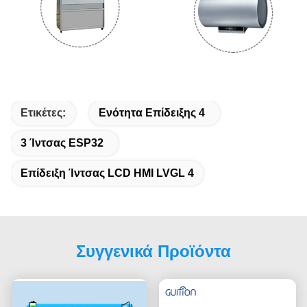
Ετικέτες:
Ενότητα Επίδειξης 4
3 Ίντσας ESP32
Επίδειξη Ίντσας LCD HMI LVGL 4
Συγγενικά Προϊόντα