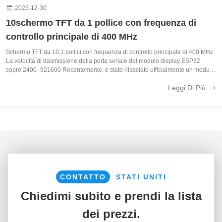
2025-12-30
10schermo TFT da 1 pollice con frequenza di
controllo principale di 400 MHz
Schermo TFT da 10,1 pollici con frequenza di controllo principale di 400 MHz
La velocità di trasmissione della porta seriale del modulo display ESP32
copre 2400–921600 Recentemente, è stato rilasciato ufficialmente un modulo
display ad alte prestazioni basato sulla piattaforma ESP32, attirando l...
Leggi Di Più
CONTATTO
STATI UNITI
Chiedimi subito e prendi la lista
dei prezzi.