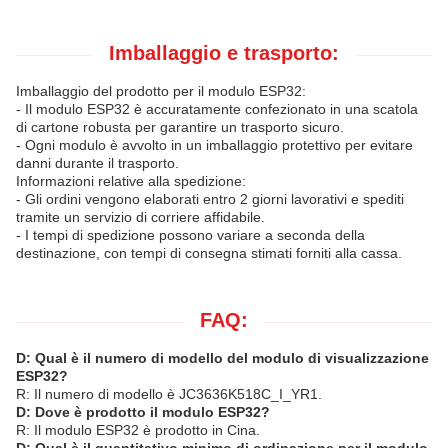
Imballaggio e trasporto:
Imballaggio del prodotto per il modulo ESP32:
- Il modulo ESP32 è accuratamente confezionato in una scatola
di cartone robusta per garantire un trasporto sicuro.
- Ogni modulo è avvolto in un imballaggio protettivo per evitare
danni durante il trasporto.
Informazioni relative alla spedizione:
- Gli ordini vengono elaborati entro 2 giorni lavorativi e spediti
tramite un servizio di corriere affidabile.
- I tempi di spedizione possono variare a seconda della
destinazione, con tempi di consegna stimati forniti alla cassa.
FAQ:
D: Qual è il numero di modello del modulo di visualizzazione
ESP32?
R: Il numero di modello è JC3636K518C_I_YR1.
D: Dove è prodotto il modulo ESP32?
R: Il modulo ESP32 è prodotto in Cina.