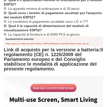
D: Qual è il quantitativo minimo di ordinazione per il modulo
ESP32?
R: La quantità minima di ordinazione è di 30 pezzi.
D: Quali sono i termini di pagamento accettati per l'acquisto
del modulo ESP32?
R: Le condizioni di pagamento accettate sono L/C e T/T.
D: Qual è la capacità di alimentazione del modulo di
visualizzazione ESP32?
R: La capacità di fornitura è di 5000 PCS al giorno.
Link di acquisto per la versione a batteria:
Il
regolamento (CE) n. 1225/2009 del
Parlamento europeo e del Consiglio
stabilisce le modalità di applicazione del
presente regolamento.