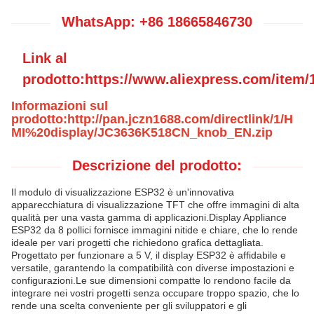
WhatsApp: +86 18665846730
Link al
prodotto:https://www.aliexpress.com/item
Informazioni sul
prodotto:http://pan.jczn1688.com/directlink/1/H
MI%20display/JC3636K518CN_knob_EN.zip
Descrizione del prodotto:
Il modulo di visualizzazione ESP32 è un'innovativa
apparecchiatura di visualizzazione TFT che offre immagini di alta
qualità per una vasta gamma di applicazioni.Display Appliance
ESP32 da 8 pollici fornisce immagini nitide e chiare, che lo rende
ideale per vari progetti che richiedono grafica dettagliata.
Progettato per funzionare a 5 V, il display ESP32 è affidabile e
versatile, garantendo la compatibilità con diverse impostazioni e
configurazioni.Le sue dimensioni compatte lo rendono facile da
integrare nei vostri progetti senza occupare troppo spazio, che lo
rende una scelta conveniente per gli sviluppatori e gli