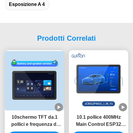
Esposizione A 4
Prodotti Correlati
10schermo TFT da.1
10.1 pollice 400MHz
pollici e frequenza di
Main Control ESP32
controllo principale di
Display Module con