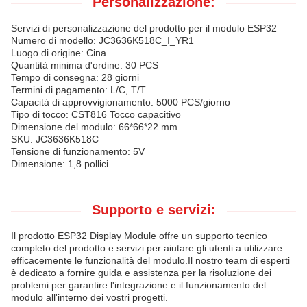
Personalizzazione:
Servizi di personalizzazione del prodotto per il modulo ESP32
Numero di modello: JC3636K518C_I_YR1
Luogo di origine: Cina
Quantità minima d'ordine: 30 PCS
Tempo di consegna: 28 giorni
Termini di pagamento: L/C, T/T
Capacità di approvvigionamento: 5000 PCS/giorno
Tipo di tocco: CST816 Tocco capacitivo
Dimensione del modulo: 66*66*22 mm
SKU: JC3636K518C
Tensione di funzionamento: 5V
Dimensione: 1,8 pollici
Supporto e servizi:
Il prodotto ESP32 Display Module offre un supporto tecnico
completo del prodotto e servizi per aiutare gli utenti a utilizzare
efficacemente le funzionalità del modulo.Il nostro team di esperti
è dedicato a fornire guida e assistenza per la risoluzione dei
problemi per garantire l'integrazione e il funzionamento del
modulo all'interno dei vostri progetti.