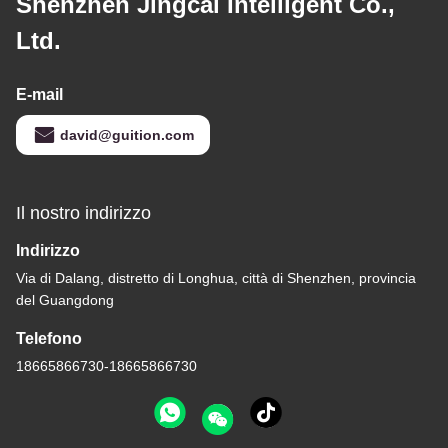
Shenzhen Jingcai Intelligent Co.,
Ltd.
E-mail
david@guition.com
Il nostro indirizzo
Indirizzo
Via di Dalang, distretto di Longhua, città di Shenzhen, provincia
del Guangdong
Telefono
18665866730-18665866730