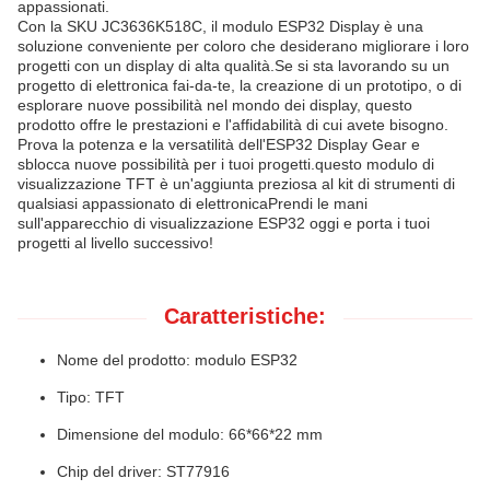
appassionati.
Con la SKU JC3636K518C, il modulo ESP32 Display è una
soluzione conveniente per coloro che desiderano migliorare i loro
progetti con un display di alta qualità.Se si sta lavorando su un
progetto di elettronica fai-da-te, la creazione di un prototipo, o di
esplorare nuove possibilità nel mondo dei display, questo
prodotto offre le prestazioni e l'affidabilità di cui avete bisogno.
Prova la potenza e la versatilità dell'ESP32 Display Gear e
sblocca nuove possibilità per i tuoi progetti.questo modulo di
visualizzazione TFT è un'aggiunta preziosa al kit di strumenti di
qualsiasi appassionato di elettronicaPrendi le mani
sull'apparecchio di visualizzazione ESP32 oggi e porta i tuoi
progetti al livello successivo!
Caratteristiche:
Nome del prodotto: modulo ESP32
Tipo: TFT
Dimensione del modulo: 66*66*22 mm
Chip del driver: ST77916