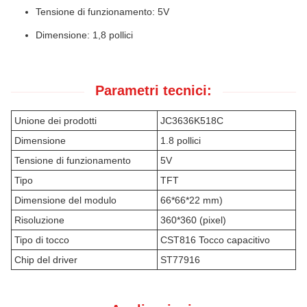
Tensione di funzionamento: 5V
Dimensione: 1,8 pollici
Parametri tecnici:
Unione dei prodotti
JC3636K518C
Dimensione
1.8 pollici
Tensione di funzionamento
5V
Tipo
TFT
Dimensione del modulo
66*66*22 mm)
Risoluzione
360*360 (pixel)
Tipo di tocco
CST816 Tocco capacitivo
Chip del driver
ST77916