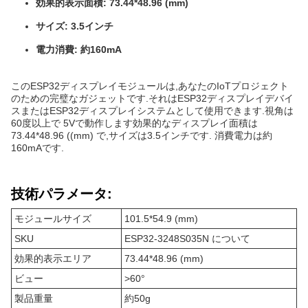
効果的表示面積: 73.44*48.96 (mm)
サイズ: 3.5インチ
電力消費: 約160mA
このESP32ディスプレイモジュールは,あなたのIoTプロジェクト
のための完璧なガジェットです.それはESP32ディスプレイデバイ
スまたはESP32ディスプレイシステムとして使用できます.視角は
60度以上で 5Vで動作します効果的なディスプレイ面積は
73.44*48.96 ((mm) で,サイズは3.5インチです. 消費電力は約
160mAです.
技術パラメータ:
モジュールサイズ
101.5*54.9 (mm)
SKU
ESP32-3248S035N について
効果的表示エリア
73.44*48.96 (mm)
ビュー
>60°
製品重量
約50g