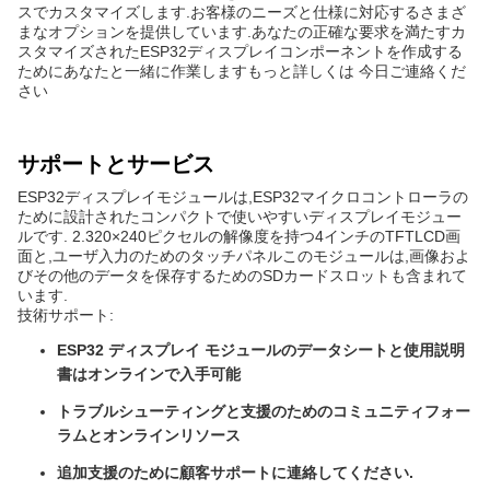
スでカスタマイズします.お客様のニーズと仕様に対応するさまざ
まなオプションを提供しています.あなたの正確な要求を満たすカ
スタマイズされたESP32ディスプレイコンポーネントを作成する
ためにあなたと一緒に作業しますもっと詳しくは 今日ご連絡くだ
さい
サポートとサービス
ESP32ディスプレイモジュールは,ESP32マイクロコントローラの
ために設計されたコンパクトで使いやすいディスプレイモジュー
ルです. 2.320×240ピクセルの解像度を持つ4インチのTFTLCD画
面と,ユーザ入力のためのタッチパネルこのモジュールは,画像およ
びその他のデータを保存するためのSDカードスロットも含まれて
います.
技術サポート:
ESP32 ディスプレイ モジュールのデータシートと使用説明
書はオンラインで入手可能
トラブルシューティングと支援のためのコミュニティフォー
ラムとオンラインリソース
追加支援のために顧客サポートに連絡してください.