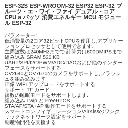
ESP-32S ESP-WROOM-32 ESP32 ESP-32 ブ
ルーツ・エ・ワイ・ファイ デュアル・コア
CPU a バッソ 消費エネルギー MCU モジュー
ル ESP-32
パラメーター:
低消費量の2コア32ビットCPUを使用し,アプリケー
ションプロセッサとして使用できます.
主周波数は240MHzまでで 計算力は600DMIPSまで
組み込み SRAM 520 KB
UART/SPI/I2C/PWM/ADC/DACおよび他のインター
フェースをサポートする
OV2640とOV7670のカメラをサポートし,フラッシ
ュを組み込みます
画像 WiFI アップロードをサポートする
サポート TF カード
複数の睡眠モードをサポートします.
組み込み Lwip と FreeRTOS
STA/AP/STA+AP 動作モードをサポートする
スマートコンフィギュレーション/AirKissのワンク
リックネットワーク設定をサポート
副産物開発を支援する