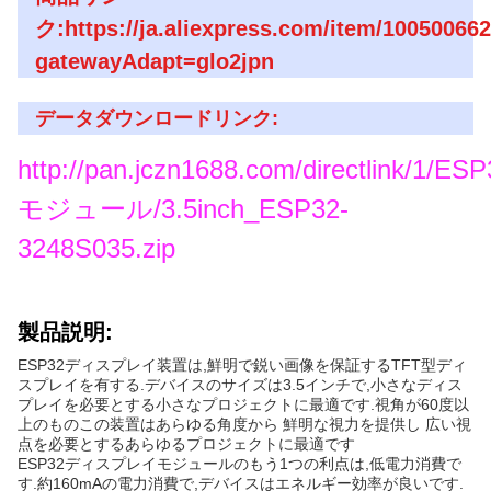
ク:https://ja.aliexpress.com/item/10050066
gatewayAdapt=glo2jpn
データダウンロードリンク:
http://pan.jczn1688.com/directlink/1/E
モジュール/3.5inch_ESP32-
3248S035.zip
製品説明:
ESP32ディスプレイ装置は,鮮明で鋭い画像を保証するTFT型ディ
スプレイを有する.デバイスのサイズは3.5インチで,小さなディス
プレイを必要とする小さなプロジェクトに最適です.視角が60度以
上のものこの装置はあらゆる角度から 鮮明な視力を提供し 広い視
点を必要とするあらゆるプロジェクトに最適です
ESP32ディスプレイモジュールのもう1つの利点は,低電力消費で
す.約160mAの電力消費で,デバイスはエネルギー効率が良いです.