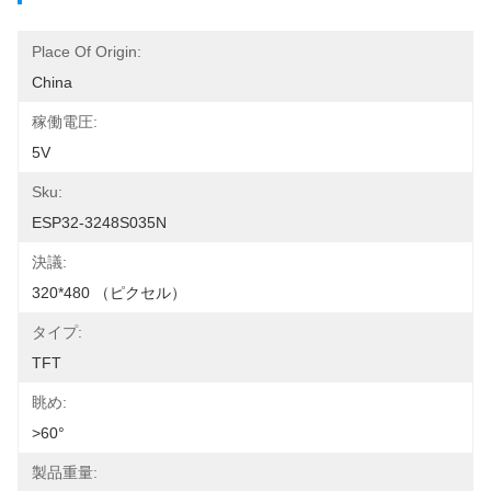
Place Of Origin:
China
稼働電圧:
5V
Sku:
ESP32-3248S035N
決議:
320*480 （ピクセル）
タイプ:
TFT
眺め:
>60°
製品重量: