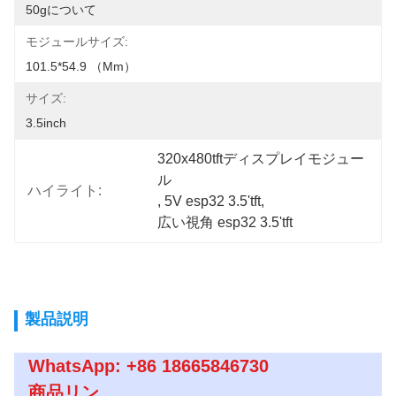
50gについて
モジュールサイズ:
101.5*54.9 （mm）
サイズ:
3.5inch
320x480tftディスプレイモジュー
ル
ハイライト:
, 
5V esp32 3.5'tft
, 
広い視角 esp32 3.5'tft
製品説明
WhatsApp: +86 18665846730
商品リン