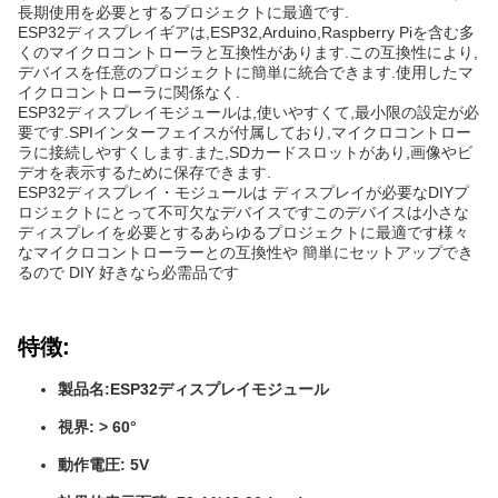
長期使用を必要とするプロジェクトに最適です.
ESP32ディスプレイギアは,ESP32,Arduino,Raspberry Piを含む多
くのマイクロコントローラと互換性があります.この互換性により,
デバイスを任意のプロジェクトに簡単に統合できます.使用したマ
イクロコントローラに関係なく.
ESP32ディスプレイモジュールは,使いやすくて,最小限の設定が必
要です.SPIインターフェイスが付属しており,マイクロコントロー
ラに接続しやすくします.また,SDカードスロットがあり,画像やビ
デオを表示するために保存できます.
ESP32ディスプレイ・モジュールは ディスプレイが必要なDIYプ
ロジェクトにとって不可欠なデバイスですこのデバイスは小さな
ディスプレイを必要とするあらゆるプロジェクトに最適です様々
なマイクロコントローラーとの互換性や 簡単にセットアップでき
るので DIY 好きなら必需品です
特徴:
製品名:ESP32ディスプレイモジュール
視界: > 60°
動作電圧: 5V