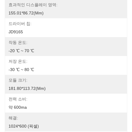
효과적인 디스플레이 영역:
155.01*86.72(mm)
드라이버 칩:
JD9165
작동 온도:
-20 ℃ ~ 70 ℃
저장 온도:
-30 ℃ ~ 80 ℃
모듈 크기:
181.80*113.72(mm)
전력 소비:
약 600ma
해결:
1024*600 (픽셀)