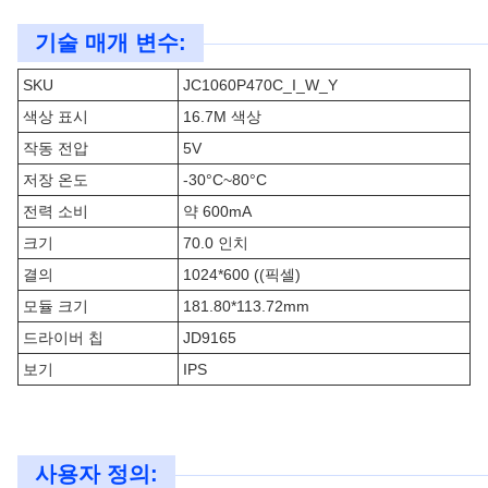
기술 매개 변수:
SKU
JC1060P470C_I_W_Y
색상 표시
16.7M 색상
작동 전압
5V
저장 온도
-30°C~80°C
전력 소비
약 600mA
크기
70.0 인치
결의
1024*600 ((픽셀)
모듈 크기
181.80*113.72mm
드라이버 칩
JD9165
보기
IPS
사용자 정의: