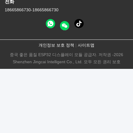
전화
18665866730-18665866730
개인정보 보호 정책
|
사이트맵
중국 좋은 품질 ESP32 디스플레이 모듈 공급자. 저작권 -2026
Shenzhen Jingcai Intelligent Co., Ltd. 모두 모든 권리 보호