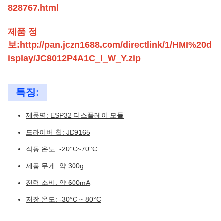
828767.html
제품 정
보:http://pan.jczn1688.com/directlink/1/HMI%20d
isplay/JC8012P4A1C_I_W_Y.zip
특징:
제품명: ESP32 디스플레이 모듈
드라이버 칩: JD9165
작동 온도: -20°C~70°C
제품 무게: 약 300g
전력 소비: 약 600mA
저장 온도: -30°C ~ 80°C