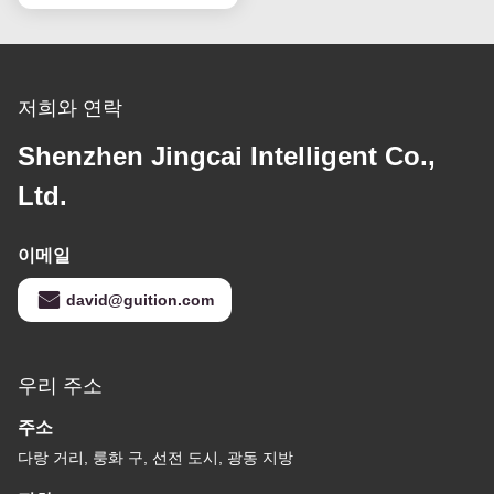
저희와 연락
Shenzhen Jingcai Intelligent Co.,
Ltd.
이메일
david@guition.com
우리 주소
주소
다랑 거리, 룽화 구, 선전 도시, 광동 지방