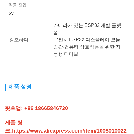
작동 전압:
5V
카메라가 있는 ESP32 개발 플랫
폼
강조하다:
, 
7인치 ESP32 디스플레이 모듈
, 
인간-컴퓨터 상호작용을 위한 지
능형 터미널
제품 설명
왓츠앱: +86 18665846730
제품 링
크:
https://www.aliexpress.com/item/1005010022