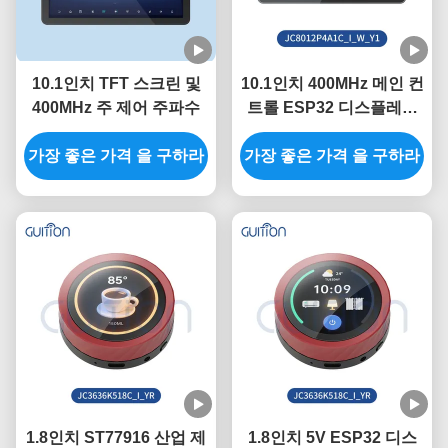
10.1인치 TFT 스크린 및
10.1인치 400MHz 메인 컨
400MHz 주 제어 주파수
트롤 ESP32 디스플레이
모듈 320인치 밝기와
가장 좋은 가격 을 구하라
가장 좋은 가격 을 구하라
800*1280 해상도 필요
1.8인치 ST77916 산업 제
1.8인치 5V ESP32 디스