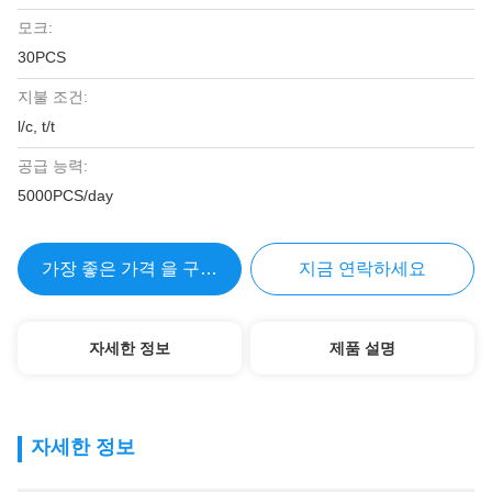
모크:
30PCS
지불 조건:
l/c, t/t
공급 능력:
5000PCS/day
가장 좋은 가격 을 구하라
지금 연락하세요
자세한 정보
제품 설명
자세한 정보