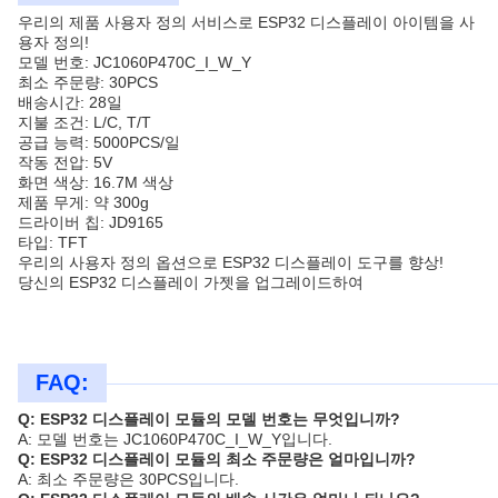
우리의 제품 사용자 정의 서비스로 ESP32 디스플레이 아이템을 사
용자 정의!
모델 번호: JC1060P470C_I_W_Y
최소 주문량: 30PCS
배송시간: 28일
지불 조건: L/C, T/T
공급 능력: 5000PCS/일
작동 전압: 5V
화면 색상: 16.7M 색상
제품 무게: 약 300g
드라이버 칩: JD9165
타입: TFT
우리의 사용자 정의 옵션으로 ESP32 디스플레이 도구를 향상!
당신의 ESP32 디스플레이 가젯을 업그레이드하여
FAQ:
Q: ESP32 디스플레이 모듈의 모델 번호는 무엇입니까?
A: 모델 번호는 JC1060P470C_I_W_Y입니다.
Q: ESP32 디스플레이 모듈의 최소 주문량은 얼마입니까?
A: 최소 주문량은 30PCS입니다.