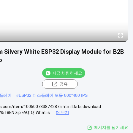
Silvery White ESP32 Display Module for B2B
o
지금 채팅하세요
공유
디스플레이
#
ESP32 디스플레이 모듈 800*480 IPS
ress.com/item/1005007338742875.html Data download
18EN.zip FAQ: Q: What is ....
더 보기
메시지를 남기세요