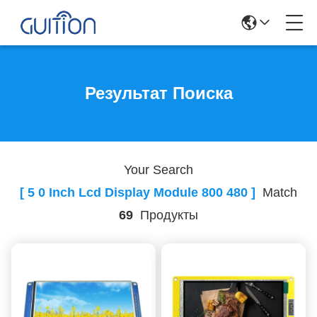
Результат Поиска
Your Search
[ 5 0 Inch Lcd Display Module 800 480 ]
Match
69
Продукты