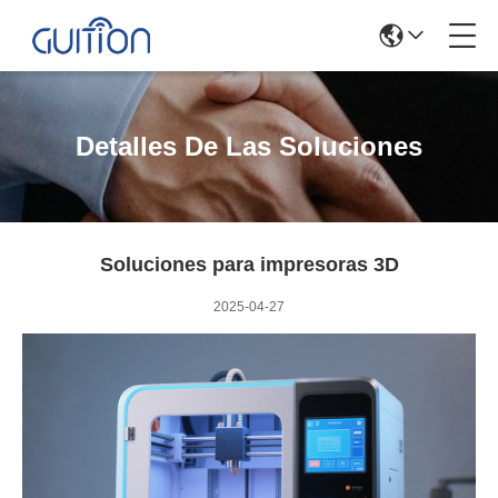
Detalles De Las Soluciones
Soluciones para impresoras 3D
2025-04-27