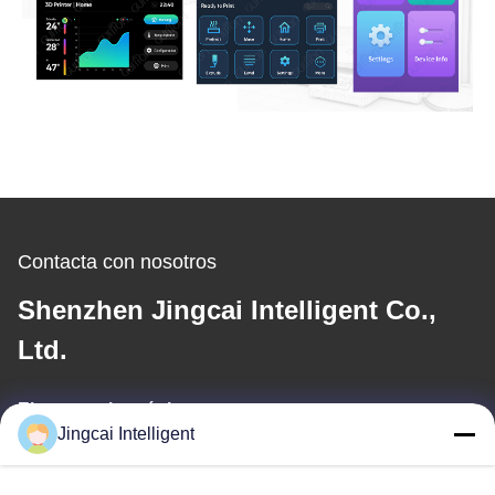
Contacta con nosotros
Shenzhen Jingcai Intelligent Co.,
Ltd.
El correo electrónico
Jingcai Intelligent
david@guition.com