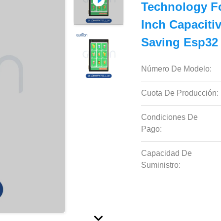
Technology Fo
Inch Capaciti
Saving Esp32
Número De Modelo:
Cuota De Producción:
Condiciones De
Pago:
Capacidad De
Suministro: