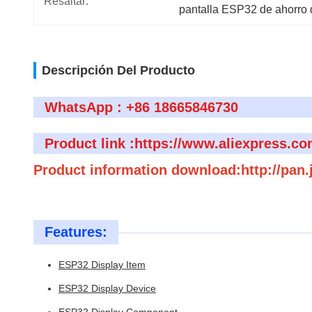
Resaltar:
pantalla ESP32 de ahorro 
Descripción Del Producto
WhatsApp : +86 18665846730
Product link :https://www.aliexpress.c
Product information download:http://pan
Features:
ESP32 Display Item
ESP32 Display Device