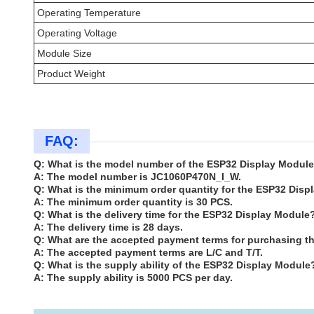
Operating Temperature
Operating Voltage
Module Size
Product Weight
FAQ:
Q: What is the model number of the ESP32 Display Modul
A: The model number is JC1060P470N_I_W.
Q: What is the minimum order quantity for the ESP32 Dis
A: The minimum order quantity is 30 PCS.
Q: What is the delivery time for the ESP32 Display Module
A: The delivery time is 28 days.
Q: What are the accepted payment terms for purchasing 
A: The accepted payment terms are L/C and T/T.
Q: What is the supply ability of the ESP32 Display Module
A: The supply ability is 5000 PCS per day.