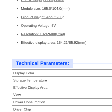
ESP32 Display Component
Module size: 165.0*104.0(mm)
Product weight: About 260g
Operating Voltage: 5V
Resolution: 1024*600(Pixel)
Effective display area: 154.21*85.92(mm)
Technical Parameters:
Display Color
Storage Temperature
Effective Display Area
View
Power Consumption
Driver Chip