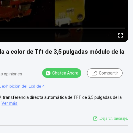
la a color de Tft de 3,5 pulgadas módulo de la
Chatea Ahora
Compartir
s opiniones
exhibición del Lcd de 4
 TP, transferencia directa automática de TFT de 3,5 pulgadas de la
Ver más
Deja un mensaje.