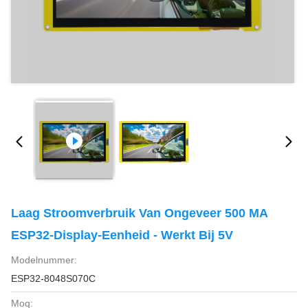
Laag Stroomverbruik Van Ongeveer 500 MA
ESP32-Display-Eenheid - Werkt Bij 5V
Modelnummer:
ESP32-8048S070C
Moq: