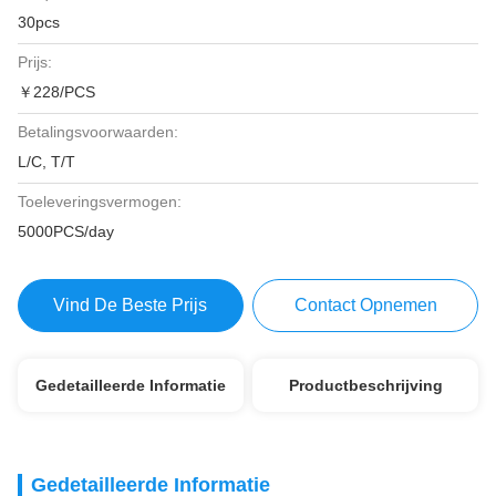
30pcs
Prijs:
￥228/PCS
Betalingsvoorwaarden:
L/C, T/T
Toeleveringsvermogen:
5000PCS/day
Vind De Beste Prijs
Contact Opnemen
Gedetailleerde Informatie
Productbeschrijving
Gedetailleerde Informatie