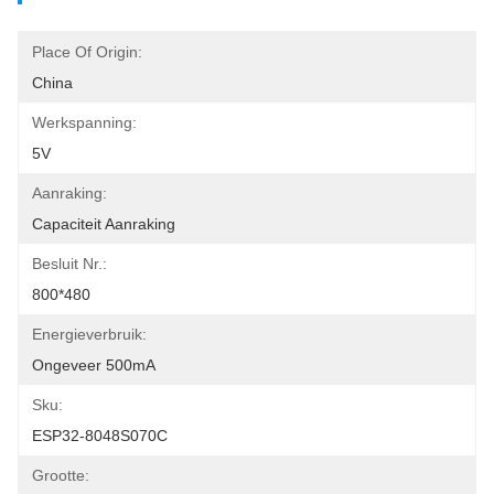
Place Of Origin:
China
Werkspanning:
5V
Aanraking:
Capaciteit Aanraking
Besluit Nr.:
800*480
Energieverbruik:
Ongeveer 500mA
Sku:
ESP32-8048S070C
Grootte: