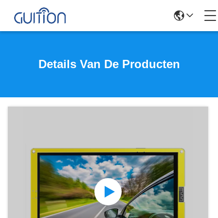
Details Van De Producten