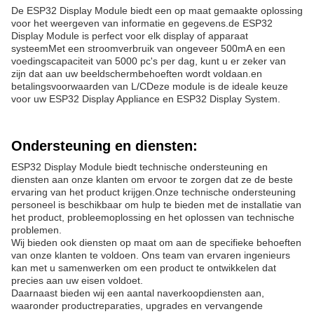
De ESP32 Display Module biedt een op maat gemaakte oplossing
voor het weergeven van informatie en gegevens.de ESP32
Display Module is perfect voor elk display of apparaat
systeemMet een stroomverbruik van ongeveer 500mA en een
voedingscapaciteit van 5000 pc's per dag, kunt u er zeker van
zijn dat aan uw beeldschermbehoeften wordt voldaan.en
betalingsvoorwaarden van L/CDeze module is de ideale keuze
voor uw ESP32 Display Appliance en ESP32 Display System.
Ondersteuning en diensten:
ESP32 Display Module biedt technische ondersteuning en
diensten aan onze klanten om ervoor te zorgen dat ze de beste
ervaring van het product krijgen.Onze technische ondersteuning
personeel is beschikbaar om hulp te bieden met de installatie van
het product, probleemoplossing en het oplossen van technische
problemen.
Wij bieden ook diensten op maat om aan de specifieke behoeften
van onze klanten te voldoen. Ons team van ervaren ingenieurs
kan met u samenwerken om een product te ontwikkelen dat
precies aan uw eisen voldoet.
Daarnaast bieden wij een aantal naverkoopdiensten aan,
waaronder productreparaties, upgrades en vervangende