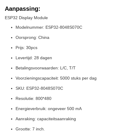
Aanpassing:
ESP32 Display Module
Modelnummer: ESP32-8048S070C
Oorsprong: China
Prijs: 30pcs
Levertijd: 28 dagen
Betalingsvoorwaarden: L/C, T/T
Voorzieningscapaciteit: 5000 stuks per dag
SKU: ESP32-8048S070C
Resolutie: 800*480
Energieverbruik: ongeveer 500 mA
Aanraking: capaciteitsaanraking
Grootte: 7 inch.