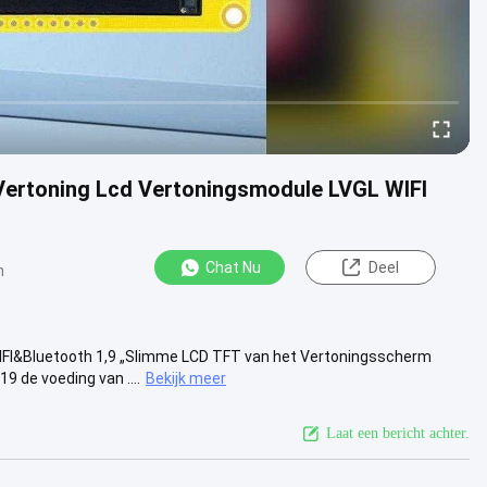
Vertoning Lcd Vertoningsmodule LVGL WIFI
Chat Nu
Deel
n
IFI&Bluetooth 1,9 „Slimme LCD TFT van het Vertoningsscherm
 de voeding van ....
Bekijk meer
Laat een bericht achter.