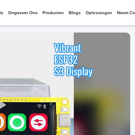
is
Ongeveer Ons
Producten
Blogs
Oplossingen
Neem Co