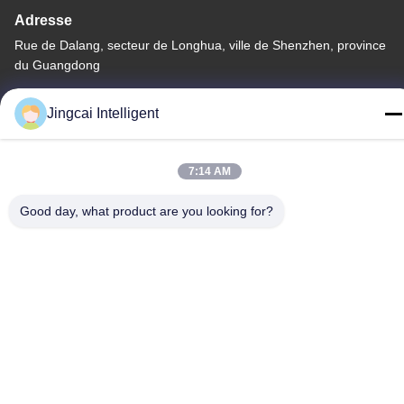
Adresse
Rue de Dalang, secteur de Longhua, ville de Shenzhen, province
du Guangdong
Télégramme
Jingcai Intelligent
18665866730-18665866730
7:14 AM
Good day, what product are you looking for?
Politique de confidentialité
|
Plan du site
La Chine est bonne. Qualité Module de l'affichage ESP32 Le
fournisseur. -2026 Shenzhen Jingcai Intelligent Co., Ltd. Tout le
monde. Les droits sont réservés.