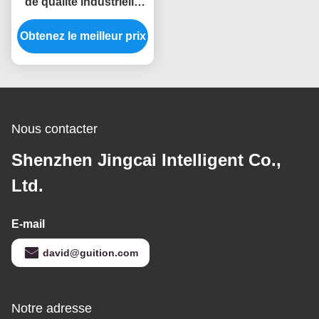
de qualité industrielle
IPS de 5 V
Obtenez le meilleur prix
Nous contacter
Shenzhen Jingcai Intelligent Co.,
Ltd.
E-mail
david@guition.com
Notre adresse