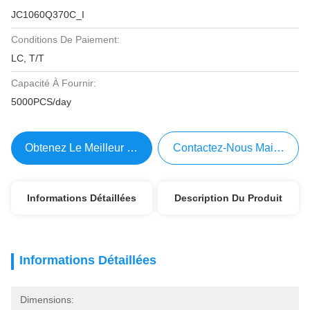
JC1060Q370C_I
Conditions De Paiement:
LC, T/T
Capacité À Fournir:
5000PCS/day
Obtenez Le Meilleur Prix
Contactez-Nous Maintenant
Informations Détaillées
Description Du Produit
Informations Détaillées
Dimensions: