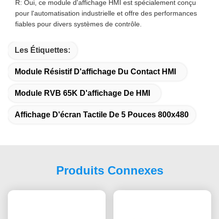
R: Oui, ce module d'affichage HMI est spécialement conçu
pour l'automatisation industrielle et offre des performances
fiables pour divers systèmes de contrôle.
Les Étiquettes:
Module Résistif D'affichage Du Contact HMI
Module RVB 65K D'affichage De HMI
Affichage D'écran Tactile De 5 Pouces 800x480
Produits Connexes