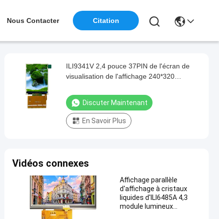
Nous Contacter
Citation
ILI9341V 2,4 pouce 37PIN de l'écran de
visualisation de l'affichage 240*320
320*240 Tft de Tft de pouce 2,4
Discuter Maintenant
En Savoir Plus
Vidéos connexes
Affichage parallèle
d'affichage à cristaux
liquides d'ILI6485A 4,3
module lumineux
d'affichage à cristaux