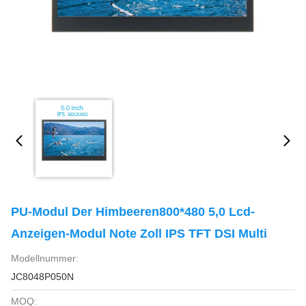
PU-Modul Der Himbeeren800*480 5,0 Lcd-
Anzeigen-Modul Note Zoll IPS TFT DSI Multi
Modellnummer:
JC8048P050N
MOQ: