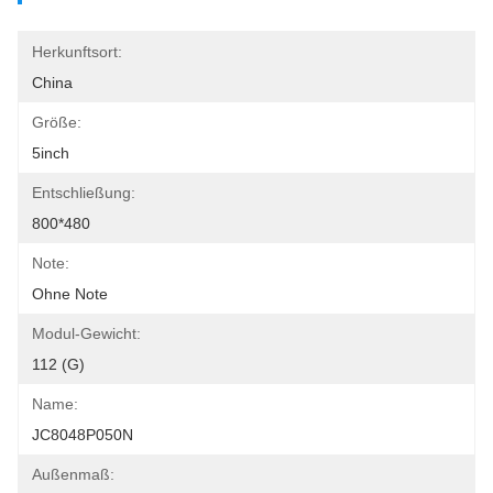
Herkunftsort:
China
Größe:
5inch
Entschließung:
800*480
Note:
Ohne Note
Modul-Gewicht:
112 (g)
Name:
JC8048P050N
Außenmaß: