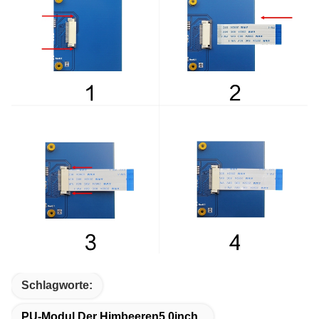
Schlagworte:
PU-Modul Der Himbeeren5.0inch