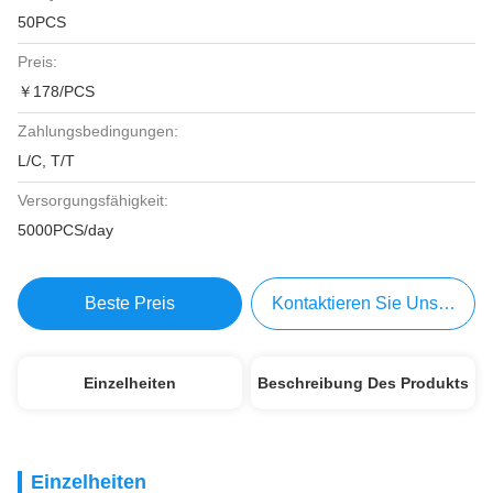
50PCS
Preis:
￥178/PCS
Zahlungsbedingungen:
L/C, T/T
Versorgungsfähigkeit:
5000PCS/day
Beste Preis
Kontaktieren Sie Uns Jetzt
Einzelheiten
Beschreibung Des Produkts
Einzelheiten