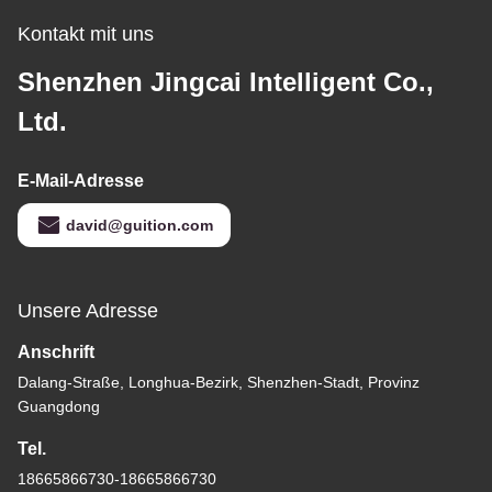
Kontakt mit uns
Shenzhen Jingcai Intelligent Co.,
Ltd.
E-Mail-Adresse
david@guition.com
Unsere Adresse
Anschrift
Dalang-Straße, Longhua-Bezirk, Shenzhen-Stadt, Provinz
Guangdong
Tel.
18665866730-18665866730