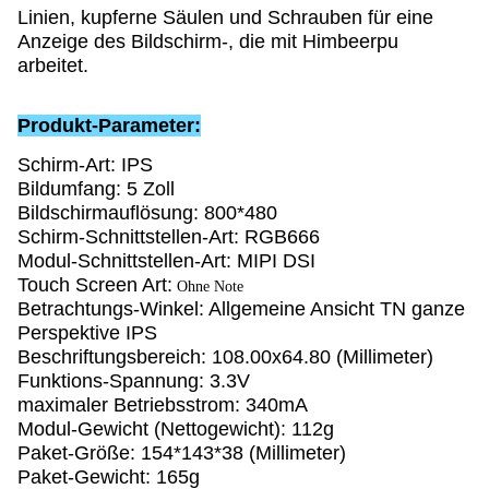
Linien, kupferne Säulen und Schrauben für eine 
Anzeige des Bildschirm-, die mit Himbeerpu 
arbeitet.
Produkt-Parameter:
Schirm-Art: IPS
Bildumfang: 5 Zoll
Bildschirmauflösung: 800*480
Schirm-Schnittstellen-Art: RGB666
Modul-Schnittstellen-Art: MIPI DSI
Touch Screen Art:
 Ohne Note
Betrachtungs-Winkel: Allgemeine Ansicht TN ganze 
Perspektive IPS
Beschriftungsbereich: 108.00x64.80 (Millimeter)
Funktions-Spannung: 3.3V
maximaler Betriebsstrom: 340mA
Modul-Gewicht (Nettogewicht): 112g
Paket-Größe: 154*143*38 (Millimeter)
Paket-Gewicht: 165g