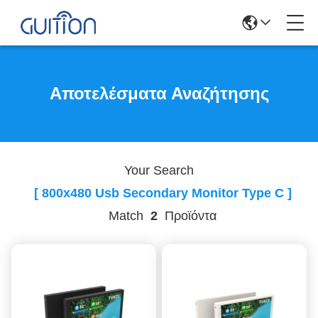
Αποτελέσματα Αναζήτησης
Your Search
[ 800x480 Usb Secondary Monitor Type C ]
Match
2
Προϊόντα