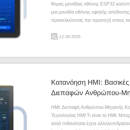
θύρας μονάδας οθόνης ESP32 καλύπτ
μια μονάδα οθόνης υψηλής απόδοσης
προσελκύοντας την προσοχή στους τομ
12-30-2025
Κατανόηση HMI: Βασικές
Διεπαφών Ανθρώπου-Μη
HMI: Διεπαφή Ανθρώπου-Μηχανής Κα
Τεχνολογίας HMI Τι είναι το HMI; Μπορε
αλλά πιθανότατα έχετε αλληλεπιδράσει 