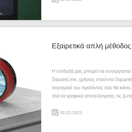
Εξαιρετικά απλή μέθοδο
Η επίδειξή μας μπορεί να συνεργαστεί
SquareLine, χρήσεις στούντιο Square
λογισμικό του προϊόντος σας θα κάνει
όλα τα γραφικά αποτελέσματα, τις ζωτικ
02-22-2023