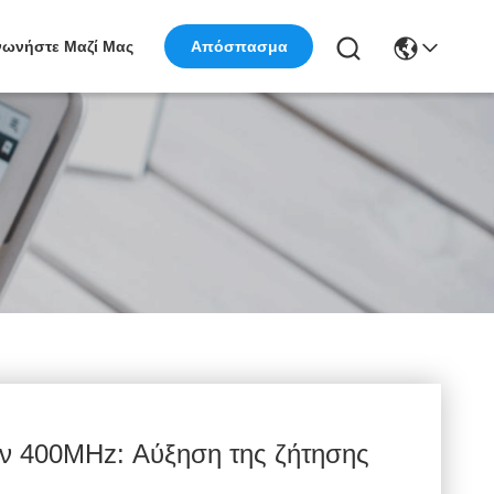
νωνήστε Μαζί Μας
Απόσπασμα
ν 400MHz: Αύξηση της ζήτησης