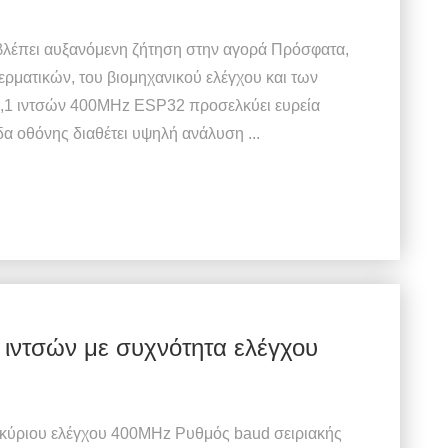
έπει αυξανόμενη ζήτηση στην αγορά Πρόσφατα,
ερματικών, του βιομηχανικού ελέγχου και των
0,1 ιντσών 400MHz ESP32 προσελκύει ευρεία
α οθόνης διαθέτει υψηλή ανάλυση ...
ιντσών με συχνότητα ελέγχου
 κύριου ελέγχου 400MHz Ρυθμός baud σειριακής