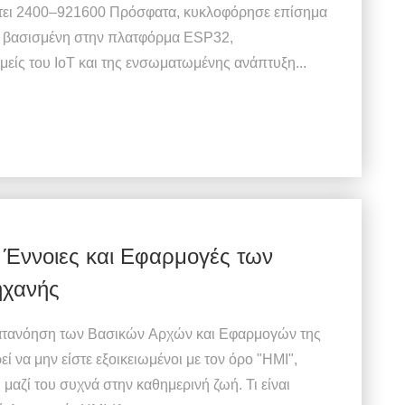
ει 2400–921600 Πρόσφατα, κυκλοφόρησε επίσημα
 βασισμένη στην πλατφόρμα ESP32,
είς του IoT και της ενσωματωμένης ανάπτυξη...
 Έννοιες και Εφαρμογές των
χανής
τανόηση των Βασικών Αρχών και Εφαρμογών της
ί να μην είστε εξοικειωμένοι με τον όρο "HMI",
μαζί του συχνά στην καθημερινή ζωή. Τι είναι