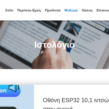
Σπίτι
Περίπου Εμείς
Προϊόντα
Μπλογκ
Λύσεις
Επικοι
Ιστολόγιο
Οθόνη ESP32 10,1 ιντσώ
στην αγορά