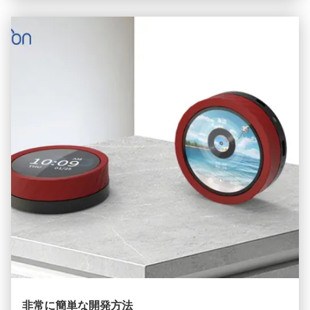
交換を必要とする. これらの痛みは,しばしば伝統的な無線技
術の性能上のボトルネックWi-Fi 6の出現は,IoTデバイスに革
命的なインタラクションアップグレードをもたらします...
非常に簡単な開発方法