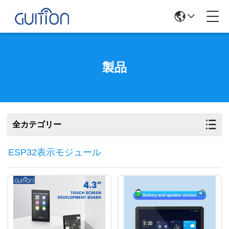
製品
全カテゴリー
ESP32表示モジュール