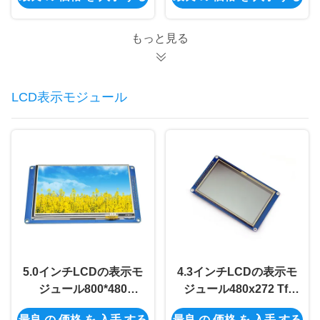
する
もっと見る
LCD表示モジュール
5.0インチLCDの表示モ
4.3インチLCDの表示モ
ジュール800*480
ジュール480x272 Tft
SSD1963 8080 LCD
LCDの表示SSD1963色
最良 の 価格 を 入手 する
最良 の 価格 を 入手 する