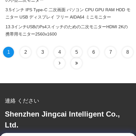
の小型二次モニター
3.5インチ IPS Type-C 二次画面 パソコン CPU GPU RAM HDD モ
ニター USB ディスプレイ フリー AIDA64 ミニモニター
13.3インチUSBのPs4スイッチのための二次モニターHDMI 2Kの
携帯用モニター2560x1600
1
2
3
4
5
6
7
8
連絡 ください
Shenzhen Jingcai Intelligent Co.,
Ltd.