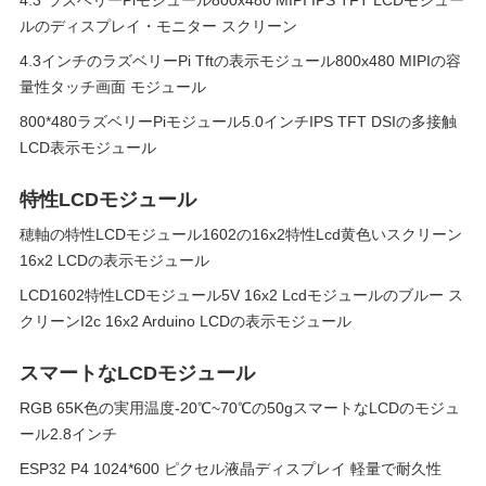
4.3"ラズベリーPiモジュール800x480 MIPI IPS TFT LCDモジュー
ルのディスプレイ・モニター スクリーン
4.3インチのラズベリーPi Tftの表示モジュール800x480 MIPIの容
量性タッチ画面 モジュール
800*480ラズベリーPiモジュール5.0インチIPS TFT DSIの多接触
LCD表示モジュール
特性LCDモジュール
穂軸の特性LCDモジュール1602の16x2特性Lcd黄色いスクリーン
16x2 LCDの表示モジュール
LCD1602特性LCDモジュール5V 16x2 Lcdモジュールのブルー ス
クリーンI2c 16x2 Arduino LCDの表示モジュール
スマートなLCDモジュール
RGB 65K色の実用温度-20℃~70℃の50gスマートなLCDのモジュ
ール2.8インチ
ESP32 P4 1024*600 ピクセル液晶ディスプレイ 軽量で耐久性