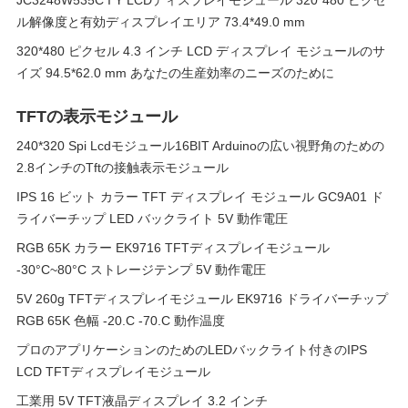
JC3248W535C I Y LCDディスプレイモジュール 320*480 ピクセ
ル解像度と有効ディスプレイエリア 73.4*49.0 mm
320*480 ピクセル 4.3 インチ LCD ディスプレイ モジュールのサ
イズ 94.5*62.0 mm あなたの生産効率のニーズのために
TFTの表示モジュール
240*320 Spi Lcdモジュール16BIT Arduinoの広い視野角のための
2.8インチのTftの接触表示モジュール
IPS 16 ビット カラー TFT ディスプレイ モジュール GC9A01 ド
ライバーチップ LED バックライト 5V 動作電圧
RGB 65K カラー EK9716 TFTディスプレイモジュール
-30°C~80°C ストレージテンプ 5V 動作電圧
5V 260g TFTディスプレイモジュール EK9716 ドライバーチップ
RGB 65K 色幅 -20.C -70.C 動作温度
プロのアプリケーションのためのLEDバックライト付きのIPS
LCD TFTディスプレイモジュール
工業用 5V TFT液晶ディスプレイ 3.2 インチ