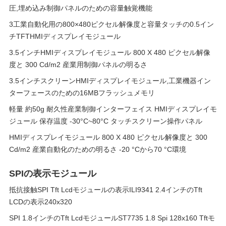
圧,埋め込み制御パネルのための容量触覚機能
3工業自動化用の800×480ピクセル解像度と容量タッチの0.5イン
チTFTHMIディスプレイモジュール
3.5インチHMIディスプレイモジュール 800 X 480 ピクセル解像
度と 300 Cd/m2 産業用制御パネルの明るさ
3.5インチスクリーンHMIディスプレイモジュール,工業機器イン
ターフェースのための16MBフラッシュメモリ
軽量 約50g 耐久性産業制御インターフェイス HMIディスプレイモ
ジュール 保存温度 -30°C~80°C タッチスクリーン操作パネル
HMIディスプレイモジュール 800 X 480 ピクセル解像度と 300
Cd/m2 産業自動化のための明るさ -20 °Cから70 °C環境
SPIの表示モジュール
抵抗接触SPI Tft Lcdモジュールの表示ILI9341 2.4インチのTft
LCDの表示240x320
SPI 1.8インチのTft LcdモジュールST7735 1.8 Spi 128x160 Tftモ