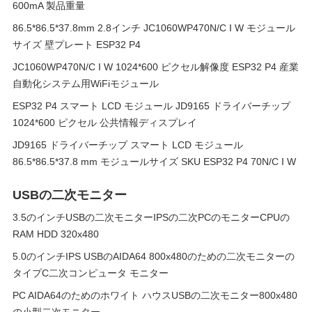
600mA 製品重量
86.5*86.5*37.8mm 2.8インチ JC1060WP470N/C I W モジュール
サイズ 壁プレート ESP32 P4
JC1060WP470N/C I W 1024*600 ピクセル解像度 ESP32 P4 産業
自動化システム用WiFiモジュール
ESP32 P4 スマート LCD モジュール JD9165 ドライバーチップ
1024*600 ピクセル 公共情報ディスプレイ
JD9165 ドライバーチップ スマート LCD モジュール
86.5*86.5*37.8 mm モジュールサイズ SKU ESP32 P4 70N/C I W
USBの二次モニター
3.5のインチUSBの二次モニターIPSの二次PCのモニターCPUの
RAM HDD 320x480
5.0のインチIPS USBのAIDA64 800x480のための二次モニターの
タイプC二次コンピュータ モニター
PC AIDA64のためのホワイト ハウスUSBの二次モニター800x480