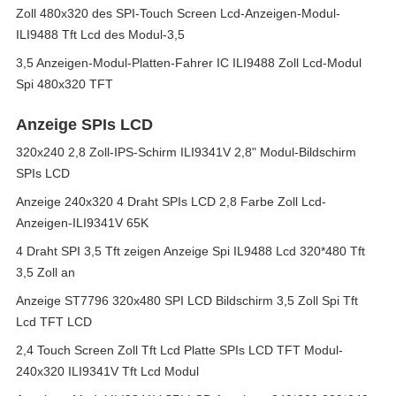
Zoll 480x320 des SPI-Touch Screen Lcd-Anzeigen-Modul-
ILI9488 Tft Lcd des Modul-3,5
3,5 Anzeigen-Modul-Platten-Fahrer IC ILI9488 Zoll Lcd-Modul
Spi 480x320 TFT
Anzeige SPIs LCD
320x240 2,8 Zoll-IPS-Schirm ILI9341V 2,8" Modul-Bildschirm
SPIs LCD
Anzeige 240x320 4 Draht SPIs LCD 2,8 Farbe Zoll Lcd-
Anzeigen-ILI9341V 65K
4 Draht SPI 3,5 Tft zeigen Anzeige Spi IL9488 Lcd 320*480 Tft
3,5 Zoll an
Anzeige ST7796 320x480 SPI LCD Bildschirm 3,5 Zoll Spi Tft
Lcd TFT LCD
2,4 Touch Screen Zoll Tft Lcd Platte SPIs LCD TFT Modul-
240x320 ILI9341V Tft Lcd Modul