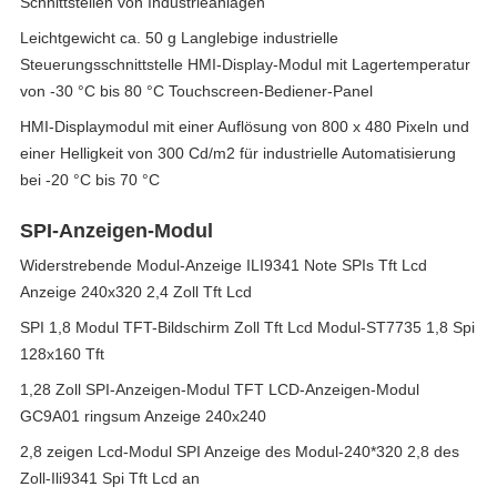
Schnittstellen von Industrieanlagen
Leichtgewicht ca. 50 g Langlebige industrielle
Steuerungsschnittstelle HMI-Display-Modul mit Lagertemperatur
von -30 °C bis 80 °C Touchscreen-Bediener-Panel
HMI-Displaymodul mit einer Auflösung von 800 x 480 Pixeln und
einer Helligkeit von 300 Cd/m2 für industrielle Automatisierung
bei -20 °C bis 70 °C
SPI-Anzeigen-Modul
Widerstrebende Modul-Anzeige ILI9341 Note SPIs Tft Lcd
Anzeige 240x320 2,4 Zoll Tft Lcd
SPI 1,8 Modul TFT-Bildschirm Zoll Tft Lcd Modul-ST7735 1,8 Spi
128x160 Tft
1,28 Zoll SPI-Anzeigen-Modul TFT LCD-Anzeigen-Modul
GC9A01 ringsum Anzeige 240x240
2,8 zeigen Lcd-Modul SPI Anzeige des Modul-240*320 2,8 des
Zoll-Ili9341 Spi Tft Lcd an