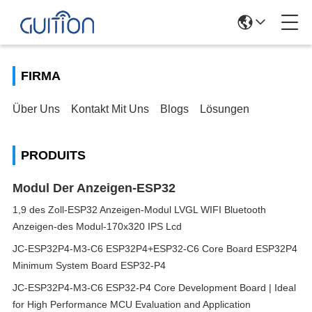
FIRMA
Über Uns
Kontakt Mit Uns
Blogs
Lösungen
PRODUITS
Modul Der Anzeigen-ESP32
1,9 des Zoll-ESP32 Anzeigen-Modul LVGL WIFI Bluetooth
Anzeigen-des Modul-170x320 IPS Lcd
JC-ESP32P4-M3-C6 ESP32P4+ESP32-C6 Core Board ESP32P4
Minimum System Board ESP32-P4
JC-ESP32P4-M3-C6 ESP32-P4 Core Development Board | Ideal
for High Performance MCU Evaluation and Application