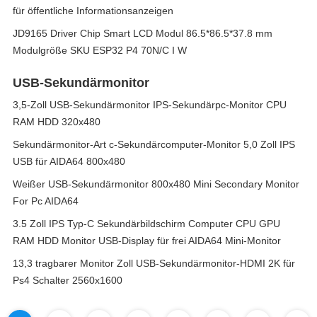
für öffentliche Informationsanzeigen
JD9165 Driver Chip Smart LCD Modul 86.5*86.5*37.8 mm
Modulgröße SKU ESP32 P4 70N/C I W
USB-Sekundärmonitor
3,5-Zoll USB-Sekundärmonitor IPS-Sekundärpc-Monitor CPU
RAM HDD 320x480
Sekundärmonitor-Art c-Sekundärcomputer-Monitor 5,0 Zoll IPS
USB für AIDA64 800x480
Weißer USB-Sekundärmonitor 800x480 Mini Secondary Monitor
For Pc AIDA64
3.5 Zoll IPS Typ-C Sekundärbildschirm Computer CPU GPU
RAM HDD Monitor USB-Display für frei AIDA64 Mini-Monitor
13,3 tragbarer Monitor Zoll USB-Sekundärmonitor-HDMI 2K für
Ps4 Schalter 2560x1600