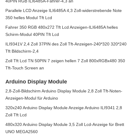
40PIN RGB ILI6485A-Fahrer-4,3 an
Parallele LCD Anzeige ILI6485A 4,3 Zoll-widerstrebende Note
350 helles Modul Tft Lcd
Fahrer 350 RGB 480x272 Tft Lcd Anzeigen-ILI6485A helles
Schirm-Modul 40PIN Tft Lcd
ILI9341V 2,4 Zoll 37PIN des Zoll Tft-Anzeigen-240*320 320*240
Tft Bildschirm-2,4
Zoll Tft Lcd TN 50PIN 7 zeigen hellen 7 Zoll 800xRGBx480 350
Tft-Touch Screen an
Arduino Display Module
2,8-Zoll-Bildschirm Arduino Display Module 2,8 Zoll Tft-Noten-
Anzeigen-Modul für Arduino
320x240 Arduino Display Module Anzeige Arduino ILI9341 2,8
Zoll Tft Lcd
480x320 Arduino Display Module 3,5 Zoll Lcd-Anzeige für Brett
UNO MEGA2560