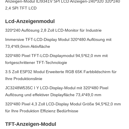
Anzeigen-Modul ILI9341V SPI LCD Anzeigen-240*320 320*240
2,4 SPI TFT LCD
Lcd-Anzeigenmodul
320*240 Auflösung 2,8 Zoll LCD-Monitor für Industrie
Immersive TFT-LCD-Display Modul 320*480 Auflösung mit
73,4*49,0mm Aktivfläche
320*480 Pixel TFT-LCD-Displaymodul 94,5*62,0 mm mit
fortgeschrittener TFT-Technologie
3.5 Zoll ESP32 Modul Erweiterte RGB 65K Farbbildschirm für
Ihre Produktionslinie
JC3248W535C I Y LCD-Display-Modul mit 320*480 Pixel
Auflösung und effektiver Displayfläche 73,4*49,0 mm
320*480 Pixel 4,3 Zoll LCD-Display Modul Größe 94,5*62,0 mm
für Ihre Produktion Effizienz Bedürfnisse
TFT-Anzeigen-Modul