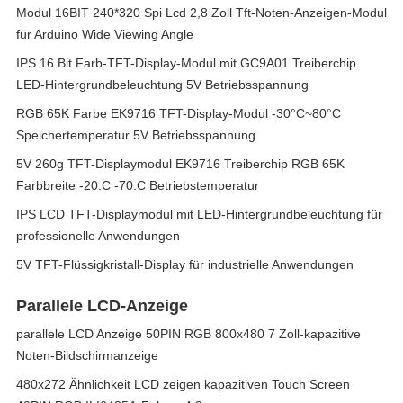
Modul 16BIT 240*320 Spi Lcd 2,8 Zoll Tft-Noten-Anzeigen-Modul
für Arduino Wide Viewing Angle
IPS 16 Bit Farb-TFT-Display-Modul mit GC9A01 Treiberchip
LED-Hintergrundbeleuchtung 5V Betriebsspannung
RGB 65K Farbe EK9716 TFT-Display-Modul -30°C~80°C
Speichertemperatur 5V Betriebsspannung
5V 260g TFT-Displaymodul EK9716 Treiberchip RGB 65K
Farbbreite -20.C -70.C Betriebstemperatur
IPS LCD TFT-Displaymodul mit LED-Hintergrundbeleuchtung für
professionelle Anwendungen
5V TFT-Flüssigkristall-Display für industrielle Anwendungen
Parallele LCD-Anzeige
parallele LCD Anzeige 50PIN RGB 800x480 7 Zoll-kapazitive
Noten-Bildschirmanzeige
480x272 Ähnlichkeit LCD zeigen kapazitiven Touch Screen