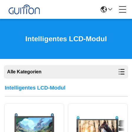
Intelligentes LCD-Modul
Alle Kategorien
Intelligentes LCD-Modul