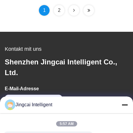
1
2
Kontakt mit uns
Shenzhen Jingcai Intelligent Co.,
Ltd.
E-Mail-Adresse
david@guition.com
Jingcai Intelligent
Unsere Adresse
5:57 AM