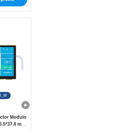
ctor Modulo
86.5*37.8 mm