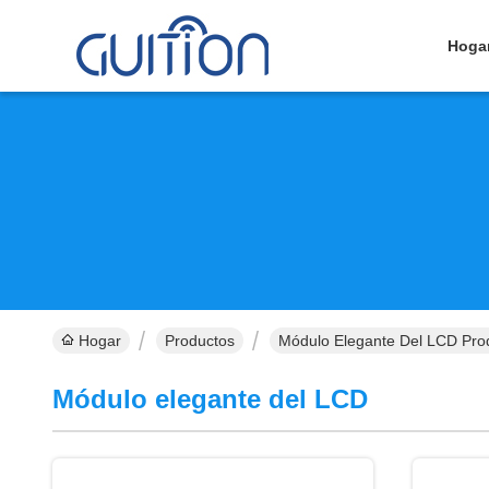
Hoga
Hogar
Productos
Módulo Elegante Del LCD Pro
Módulo elegante del LCD