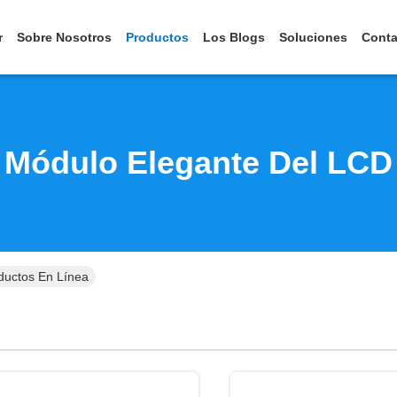
r
Sobre Nosotros
Productos
Los Blogs
Soluciones
Conta
Módulo Elegante Del LCD
ductos En Línea