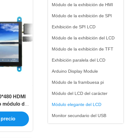
Módulo de la exhibición de HMI
Módulo de la exhibición de SPI
Exhibición de SPI LCD
Módulo de la exhibición del LCD
Módulo de la exhibición de TFT
Exhibición paralela del LCD
Arduino Display Module
Módulo de la frambuesa pi
Módulo del LCD del carácter
00*480 HDMI
o módulo de
Módulo elegante del LCD
de 5 pulgadas
Monitor secundario del USB
 precio