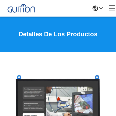
Detalles De Los Productos