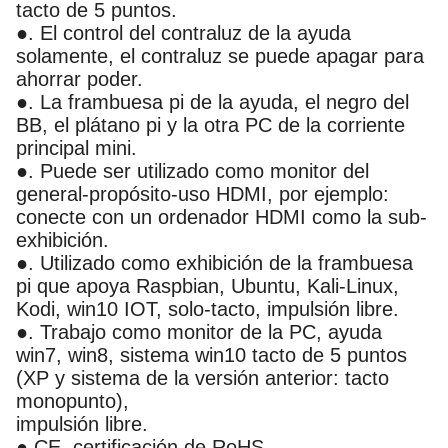
tacto de 5 puntos.
●. El control del contraluz de la ayuda
solamente, el contraluz se puede apagar para
ahorrar poder.
●. La frambuesa pi de la ayuda, el negro del
BB, el plátano pi y la otra PC de la corriente
principal mini.
●. Puede ser utilizado como monitor del
general-propósito-uso HDMI, por ejemplo:
conecte con un ordenador HDMI como la sub-
exhibición.
●. Utilizado como exhibición de la frambuesa
pi que apoya Raspbian, Ubuntu, Kali-Linux,
Kodi, win10 IOT, solo-tacto, impulsión libre.
●. Trabajo como monitor de la PC, ayuda
win7, win8, sistema win10 tacto de 5 puntos
(XP y sistema de la versión anterior: tacto
monopunto),
impulsión libre.
●.CE, certificación de RoHS.