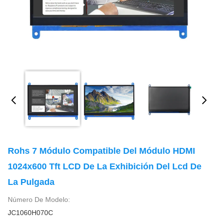
Rohs 7 Módulo Compatible Del Módulo HDMI
1024x600 Tft LCD De La Exhibición Del Lcd De
La Pulgada
Número De Modelo:
JC1060H070C