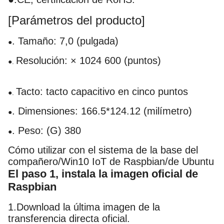
[Parámetros del producto]
. Tamaño: 7,0 (pulgada)
●
Resolución: × 1024 600 (puntos)
●.
Tacto: tacto capacitivo en cinco puntos
●.
. Dimensiones: 166.5*124.12 (milímetro)
●
. Peso: (G) 380
●
Cómo utilizar con el sistema de la base del
compañero/Win10 IoT de Raspbian/de Ubuntu
El paso 1, instala la imagen oficial de
Raspbian
1.Download la última imagen de la
transferencia directa oficial.