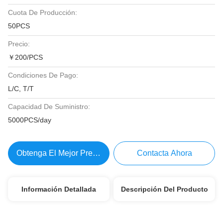
Cuota De Producción:
50PCS
Precio:
￥200/PCS
Condiciones De Pago:
L/C, T/T
Capacidad De Suministro:
5000PCS/day
Obtenga El Mejor Precio
Contacta Ahora
Información Detallada
Descripción Del Producto