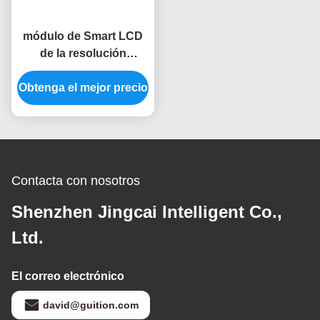
módulo de Smart LCD
de la resolución
1024x600 módulo de la
Obtenga el mejor precio
exhibición de 7
pulgadas para la
frambuesa pi
Contacta con nosotros
Shenzhen Jingcai Intelligent Co.,
Ltd.
El correo electrónico
david@guition.com