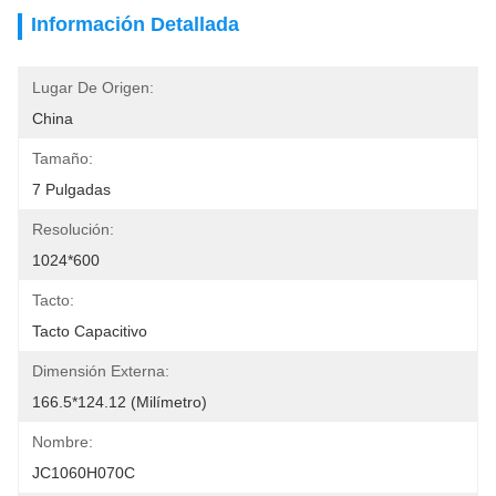
Información Detallada
Lugar De Origen:
China
Tamaño:
7 Pulgadas
Resolución:
1024*600
Tacto:
Tacto Capacitivo
Dimensión Externa:
166.5*124.12 (milímetro)
Nombre:
JC1060H070C