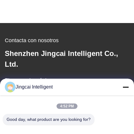
Contacta con nosotros
Shenzhen Jingcai Intelligent Co.,
Ltd.
El correo electrónico
Jingcai Intelligent
david@guition.com
4:52 PM
Nuestra dirección
Good day, what product are you looking for?
Dirección