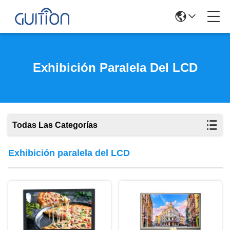
Exhibición Paralela Del LCD
Todas Las Categorías
Exhibición paralela del LCD