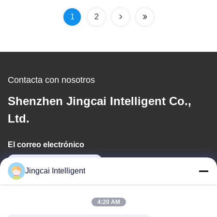
1
2
Contacta con nosotros
Shenzhen Jingcai Intelligent Co.,
Ltd.
El correo electrónico
david@guition.com
Jingcai Intelligent
Nuestra dirección
4:20 AM