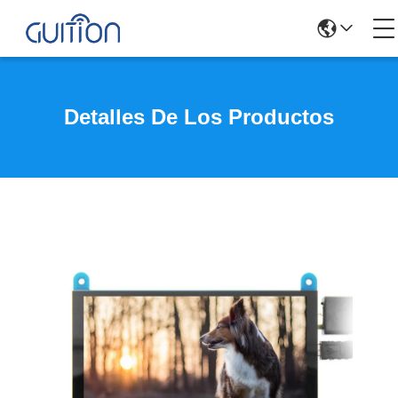
Detalles De Los Productos