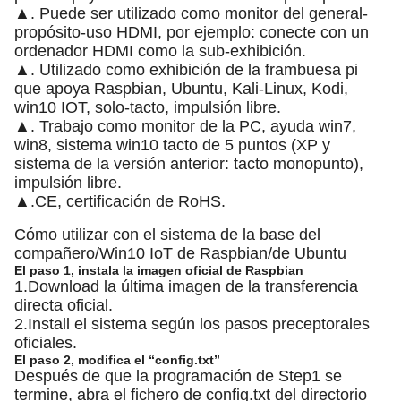
▲. Puede ser utilizado como monitor del general-
propósito-uso HDMI, por ejemplo: conecte con un
ordenador HDMI como la sub-exhibición.
▲. Utilizado como exhibición de la frambuesa pi
que apoya Raspbian, Ubuntu, Kali-Linux, Kodi,
win10 IOT, solo-tacto, impulsión libre.
▲. Trabajo como monitor de la PC, ayuda win7,
win8, sistema win10 tacto de 5 puntos (XP y
sistema de la versión anterior: tacto monopunto),
impulsión libre.
▲.CE, certificación de RoHS.
Cómo utilizar con el sistema de la base del
compañero/Win10 IoT de Raspbian/de Ubuntu
El paso 1, instala la imagen oficial de Raspbian
1.Download la última imagen de la transferencia
directa oficial.
2.Install el sistema según los pasos preceptorales
oficiales.
El paso 2, modifica el “config.txt”
Después de que la programación de Step1 se
termine, abra el fichero de config.txt del directorio