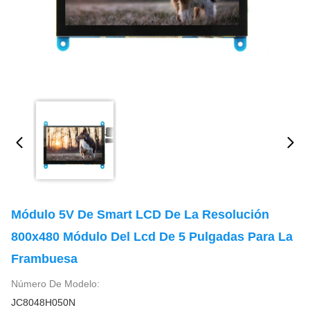
Módulo 5V De Smart LCD De La Resolución
800x480 Módulo Del Lcd De 5 Pulgadas Para La
Frambuesa
Número De Modelo:
JC8048H050N