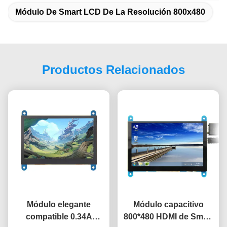
Módulo De Smart LCD De La Resolución 800x480
Productos Relacionados
Módulo elegante
Módulo capacitivo
compatible 0.34A
800*480 HDMI de Smart