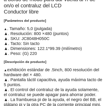
on/o el contraluz del LCD
Conductor libre
[Parámetros del producto]
. Tamaño: 5,0 (pulgada)
▲
▲. Resolución: 800 ×480 (puntos)
▲. SKU: JC8048H050C
▲. Tacto: Sin tacto
▲. Dimensiones: 122.1*99.39 (milímetro)
▲. Peso: (G) 220
[Descripción de producto]
exhibición estándar de .5inch, 800 resolución del
▲
hardware del × 480.
▲. Pantalla táctil capacitiva, ayuda máxima tacto de
5 puntos.
▲. El control del contraluz de la ayuda solamente,
el contraluz se puede apagar para ahorrar poder.
▲. La frambuesa pi de la ayuda, el negro del BB, el
plátano pi y la otra PC de la corriente principal mini.