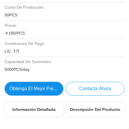
Cuota De Producción:
50PCS
Precio:
￥180/PCS
Condiciones De Pago:
L/C, T/T
Capacidad De Suministro:
5000PCS/day
Obtenga El Mejor Precio
Contacta Ahora
Información Detallada
Descripción Del Producto