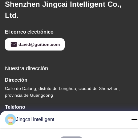
Shenzhen Jingcai Intelligent Co.,
Ltd.
El correo electrónico
david@guition.com
Nuestra dirección
Dirección
Calle de Dalang, distrito de Longhua, ciudad de Shenzhen,
provincia de Guangdong
Teléfono
18665866730-18665866730
Jingcai Intelligent