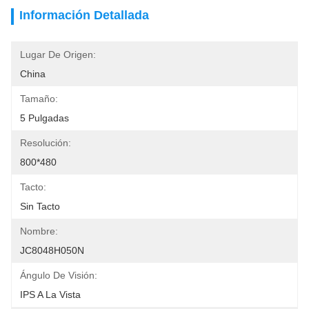
Información Detallada
Lugar De Origen:
China
Tamaño:
5 Pulgadas
Resolución:
800*480
Tacto:
Sin Tacto
Nombre:
JC8048H050N
Ángulo De Visión:
IPS A La Vista