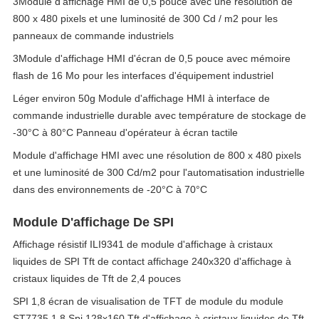
3Module d'affichage HMI de 0,5 pouce avec une résolution de
800 x 480 pixels et une luminosité de 300 Cd / m2 pour les
panneaux de commande industriels
3Module d'affichage HMI d'écran de 0,5 pouce avec mémoire
flash de 16 Mo pour les interfaces d'équipement industriel
Léger environ 50g Module d'affichage HMI à interface de
commande industrielle durable avec température de stockage de
-30°C à 80°C Panneau d'opérateur à écran tactile
Module d'affichage HMI avec une résolution de 800 x 480 pixels
et une luminosité de 300 Cd/m2 pour l'automatisation industrielle
dans des environnements de -20°C à 70°C
Module D'affichage De SPI
Affichage résistif ILI9341 de module d'affichage à cristaux
liquides de SPI Tft de contact affichage 240x320 d'affichage à
cristaux liquides de Tft de 2,4 pouces
SPI 1,8 écran de visualisation de TFT de module du module
ST7735 1,8 Spi 128x160 Tft d'affichage à cristaux liquides de Tft