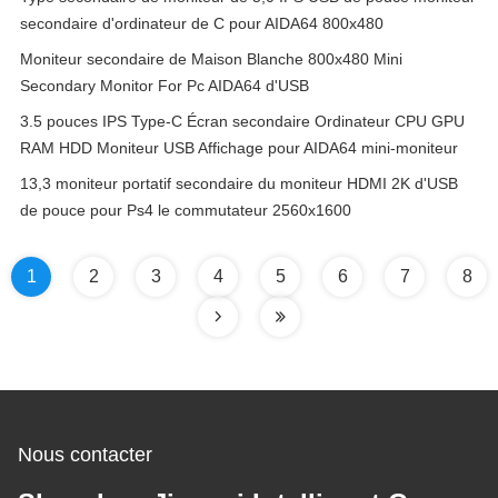
secondaire d'ordinateur de C pour AIDA64 800x480
Moniteur secondaire de Maison Blanche 800x480 Mini
Secondary Monitor For Pc AIDA64 d'USB
3.5 pouces IPS Type-C Écran secondaire Ordinateur CPU GPU
RAM HDD Moniteur USB Affichage pour AIDA64 mini-moniteur
13,3 moniteur portatif secondaire du moniteur HDMI 2K d'USB
de pouce pour Ps4 le commutateur 2560x1600
1
2
3
4
5
6
7
8
Nous contacter