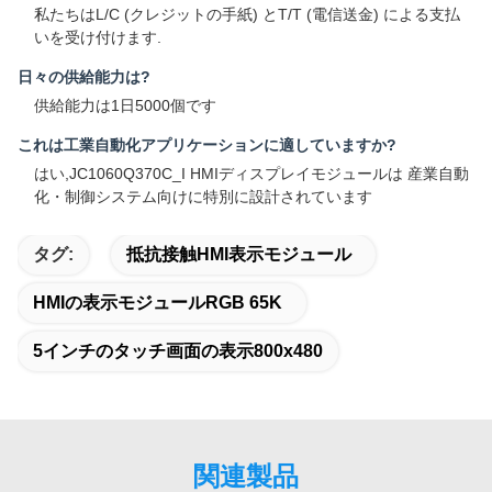
私たちはL/C (クレジットの手紙) とT/T (電信送金) による支払
いを受け付けます.
日々の供給能力は?
供給能力は1日5000個です
これは工業自動化アプリケーションに適していますか?
はい,JC1060Q370C_I HMIディスプレイモジュールは 産業自動
化・制御システム向けに特別に設計されています
タグ:
抵抗接触HMI表示モジュール
HMIの表示モジュールRGB 65K
5インチのタッチ画面の表示800x480
関連製品