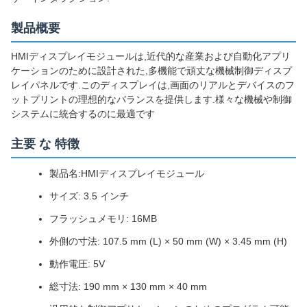
製品概要
HMIディスプレイモジュールは,近代的な産業および自動化アプリ
ケーションのために設計された,多機能で頑丈な機械制御ディスプ
レイパネルです.このディスプレイは,画面のリアルとデバイスのフ
ットプリントの理想的なバランスを提供します.様々な機械や制御
システムに統合するのに最適です
主要 な 特徴
製品名:HMIディスプレイモジュール
サイズ: 3.5 インチ
フラッシュメモリ: 16MB
外側の寸法: 107.5 mm (L) × 50 mm (W) × 3.45 mm (H)
動作電圧: 5V
総寸法: 190 mm × 130 mm × 40 mm