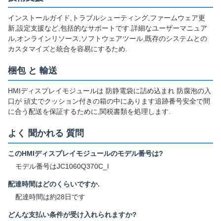
インストールガイド,トラブルシューティング,ファームウェア更
新,設定支援など,包括的なサポートです.詳細なユーザーマニュア
ル,オンラインリソース,ソフトウェアツール,既存のシステムとの
カスタマイズと統合を容易にするため.
梱包 と 輸送
HMIディスプレイモジュールは 防静電袋に詰め込まれ 防腐泡の入
口が 頑丈でクッション付きの箱の中にあります追跡番号安全で間
に合う配送を保証するために,関税書類を処理します.
よく 聞かれる 質問
このHMIディスプレイモジュールのモデル番号は?
モデル番号はJC1060Q370C_I
配達時間はどのくらいですか.
配達時間は約28日です
どんな支払い条件が受け入れられますか?