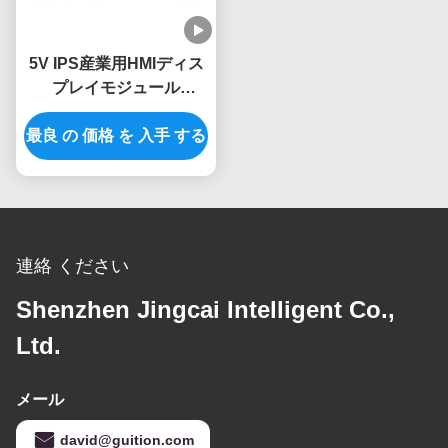
5V IPS産業用HMIディス
プレイモジュール
-30~80.C 温度範囲
最良 の 価格 を 入手 する
連絡 ください
Shenzhen Jingcai Intelligent Co.,
Ltd.
メール
david@guition.com