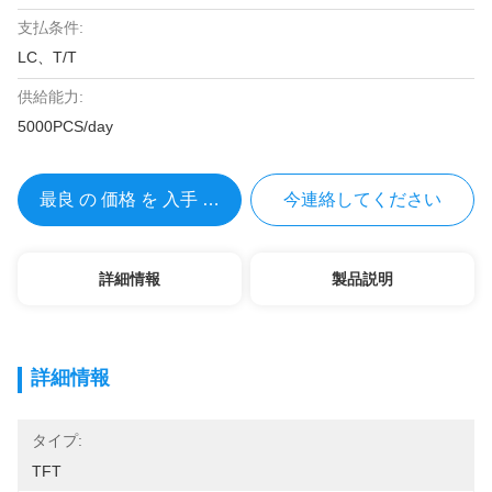
支払条件:
LC、T/T
供給能力:
5000PCS/day
最良 の 価格 を 入手 する
今連絡してください
詳細情報
製品説明
詳細情報
タイプ:
TFT