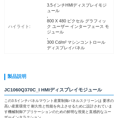
3.5インチHMIディスプレイモジ
ュール
, 
800 X 480 ピクセル グラフィッ
ハイライト:
ク ユーザー インターフェース モ
ジュール
, 
300 Cd/m² マシンコントロール
ディスプレイパネル
製品説明
JC1060Q370C_I HMIディスプレイモジュール
この3.5インチパネルマウント産業制御パネルスクリーンは 要求の
高い産業環境で 耐久性と性能を向上させるために設計されていま
す機械制御アプリケーションのための鮮明な視覚と直感的なユー
ザーインタラクション.