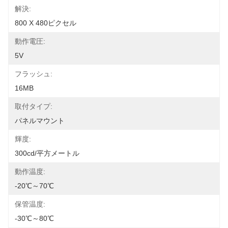
解決:
800 X 480ピクセル
動作電圧:
5V
フラッシュ:
16MB
取付タイプ:
パネルマウント
輝度:
300cd/平方メートル
動作温度:
-20℃～70℃
保管温度:
-30℃～80℃