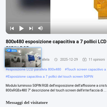
800x480 esposizione capacitiva a 7 pollici LCD
50PIN RGB
Esposizione LCD parallela
2025-12-29
11 opinioni
#
esposizione LCD parallela 800x480
#
Touch screen capacitivo a 
#
Esposizione capacitiva a 7 pollici del touch screen 50PIN
Modulo luminoso 50PIN RGB dell'esposizione dell'affissione a cristalli 
800xRGBx480 7" descrizione del touch screen dell'interfaccia di ....
Messaggi del visitatore