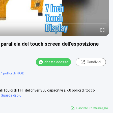
 parallela del touch screen dell'esposizione
chatta adesso
Condividi
7 pollici di RGB
liquidi di TFT del driver 350 capacitivi a 7,0 pollici di tocco
Guarda di più
Lasciate un messaggio.