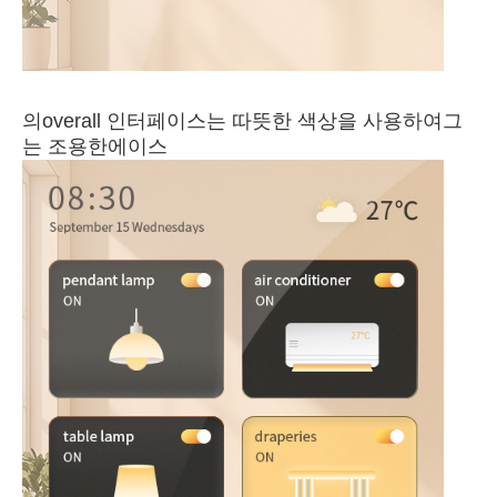
의
o
v
erall 인터페이스는 따뜻한 색상을 사용하여
그
는 조용한
에이스