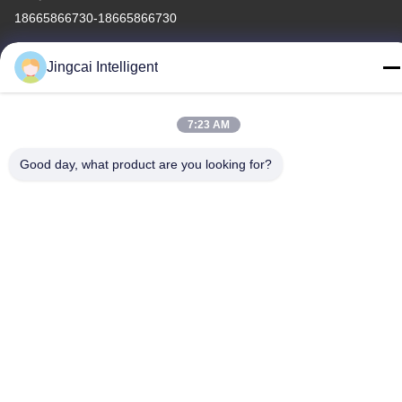
18665866730-18665866730
Jingcai Intelligent
개인정보 보호 정책
|
사이트맵
7:23 AM
중국 좋은 품질 ESP32 디스플레이 모듈 공급자. 저작권 -2026
Good day, what product are you looking for?
Shenzhen Jingcai Intelligent Co., Ltd. 모두 모든 권리 보호