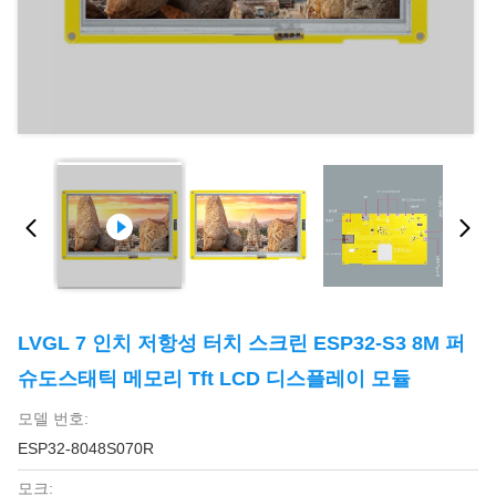
LVGL 7 인치 저항성 터치 스크린 ESP32-S3 8M 퍼
슈도스태틱 메모리 Tft LCD 디스플레이 모듈
모델 번호:
ESP32-8048S070R
모크: