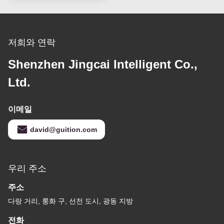
저희와 연락
Shenzhen Jingcai Intelligent Co.,
Ltd.
이메일
david@guition.com
우리 주소
주소
다랑 거리, 룽화 구, 선전 도시, 광동 지방
전화