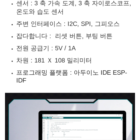
센서 : 3 축 가속 도계, 3 축 자이로스코프,
온도와 습도 센서
주변 인터페이스 : I2C, SPI, 그피오스
잡다합니다 : 리셋 버튼, 부팅 버튼
전원 공급기 : 5V / 1A
차원 : 181 Ｘ 108 밀리미터
프로그래밍 플랫폼 : 아두이노 IDE ESP-
IDF