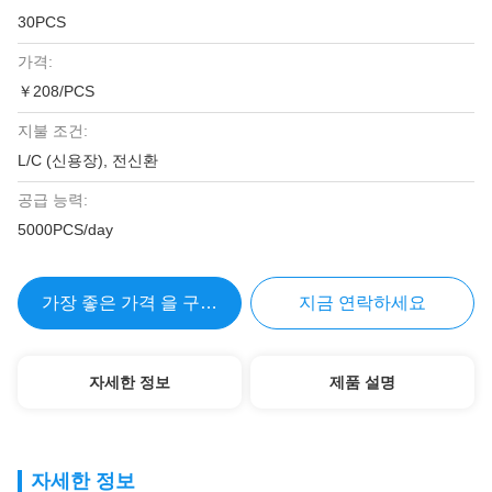
30PCS
가격:
￥208/PCS
지불 조건:
L/C (신용장), 전신환
공급 능력:
5000PCS/day
가장 좋은 가격 을 구하라
지금 연락하세요
자세한 정보
제품 설명
자세한 정보