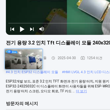
전기 용량 3.2 인치 Tft 디스플레이 모듈 240x320 E
ESP32 디스플레이 모듈
2025-04-30
1254 의견
#
4.3 인치 ESP32 디스플레이 모듈
#
HMI LVGL 4.3 인치 LCD 
ESP32개발 보드, 표준 3.2 인치 TFT 화면과 전기 용량 터치, 지
ESP32-2432S032C 이 디스플레이 화면이 사용자들을 위해 ESP-WROO
전기 용량 터치 스크린, 오디오 회로, TF 카드 ...
더 보기
방문자의 메시지