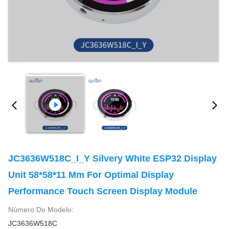
JC3636W518C_I_Y Silvery White ESP32 Display
Unit 58*58*11 Mm For Optimal Display
Performance Touch Screen Display Module
Número Do Modelo:
JC3636W518C