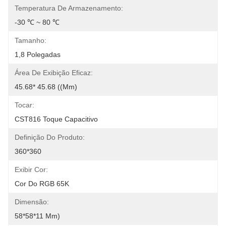
Temperatura De Armazenamento:
-30 ℃ ~ 80 ℃
Tamanho:
1,8 Polegadas
Área De Exibição Eficaz:
45.68* 45.68 ((mm)
Tocar:
CST816 Toque Capacitivo
Definição Do Produto:
360*360
Exibir Cor:
Cor Do RGB 65K
Dimensão:
58*58*11 Mm)