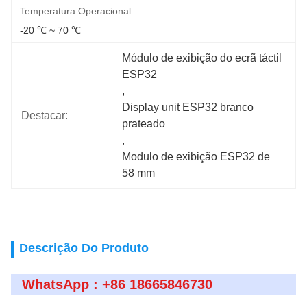
Temperatura Operacional:
-20 ℃ ~ 70 ℃
Módulo de exibição do ecrã táctil 
ESP32
, 
Display unit ESP32 branco 
Destacar:
prateado
, 
Modulo de exibição ESP32 de 
58 mm
Descrição Do Produto
WhatsApp : +86 18665846730