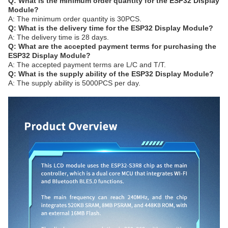
Q: What is the minimum order quantity for the ESP32 Display
Module?
A: The minimum order quantity is 30PCS.
Q: What is the delivery time for the ESP32 Display Module?
A: The delivery time is 28 days.
Q: What are the accepted payment terms for purchasing the
ESP32 Display Module?
A: The accepted payment terms are L/C and T/T.
Q: What is the supply ability of the ESP32 Display Module?
A: The supply ability is 5000PCS per day.