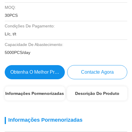
MOQ:
30PCS
Condições De Pagamento:
L/c, t/t
Capacidade De Abastecimento:
5000PCS/day
Obtenha O Melhor Preço
Contacte Agora
Informações Pormenorizadas
Descrição Do Produto
Informações Pormenorizadas