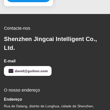
temperatura
Contacte-nos
Shenzhen Jingcai Intelligent Co.,
Ltd.
E-mail
david@guition.com
O nosso endereço
Endereço
Rua de Dalang, distrito de Longhua, cidade de Shenzhen,