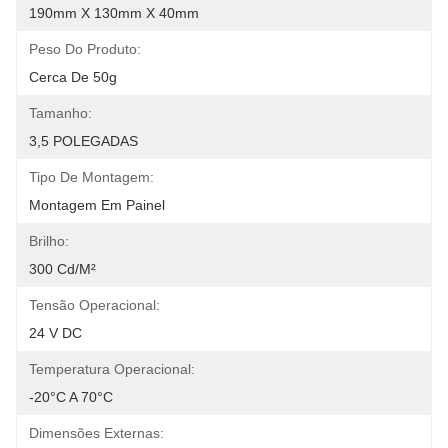
190mm X 130mm X 40mm
Peso Do Produto:
Cerca De 50g
Tamanho:
3,5 POLEGADAS
Tipo De Montagem:
Montagem Em Painel
Brilho:
300 Cd/m²
Tensão Operacional:
24 V DC
Temperatura Operacional:
-20°C A 70°C
Dimensões Externas: