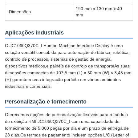
190 mm x 130 mm x 40
Dimensões
mm
Aplicações industriais
O JC1060Q370C_I Human Machine Interface Display é uma
solução versátil concebida para automação de fábrica, robótica,
controlo de processos, sistemas de gestão de energia,
dispositivos médicos,e painéis de controlo de transporteAs suas
dimensões compactas de 107,5 mm (L) × 50 mm (W) × 3,45 mm
(H) garantem uma integração perfeita em vários ambientes
industriais e comerciais.
Personalização e fornecimento
Oferecemos opções de personalização flexíveis para o módulo
de exibição HMI JC1060Q370C_I com uma capacidade de
fornecimento de 5.000 peças por dia e um prazo de entrega de
28 dias.Os termos de pagamento incluem opções L/C (Letter of