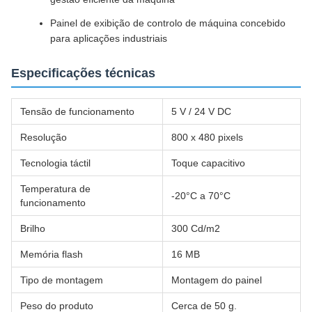
Painel de exibição de controlo de máquina concebido
para aplicações industriais
Especificações técnicas
Tensão de funcionamento
5 V / 24 V DC
Resolução
800 x 480 pixels
Tecnologia táctil
Toque capacitivo
Temperatura de
-20°C a 70°C
funcionamento
Brilho
300 Cd/m2
Memória flash
16 MB
Tipo de montagem
Montagem do painel
Peso do produto
Cerca de 50 g.