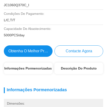
JC1060Q370C_I
Condições De Pagamento:
L/C,T/T
Capacidade De Abastecimento:
5000PCS/day
Obtenha O Melhor Preço
Contacte Agora
Informações Pormenorizadas
Descrição Do Produto
Informações Pormenorizadas
Dimensões: