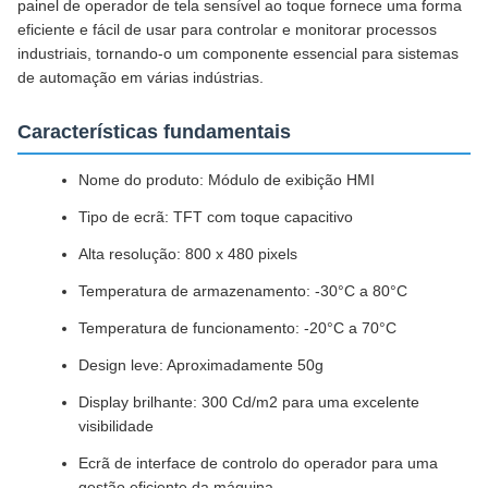
painel de operador de tela sensível ao toque fornece uma forma
eficiente e fácil de usar para controlar e monitorar processos
industriais, tornando-o um componente essencial para sistemas
de automação em várias indústrias.
Características fundamentais
Nome do produto: Módulo de exibição HMI
Tipo de ecrã: TFT com toque capacitivo
Alta resolução: 800 x 480 pixels
Temperatura de armazenamento: -30°C a 80°C
Temperatura de funcionamento: -20°C a 70°C
Design leve: Aproximadamente 50g
Display brilhante: 300 Cd/m2 para uma excelente
visibilidade
Ecrã de interface de controlo do operador para uma
gestão eficiente da máquina