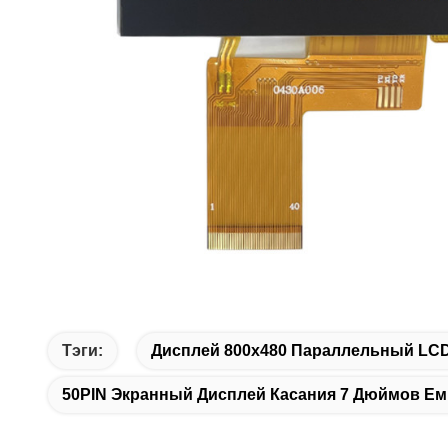
Тэги:
Дисплей 800x480 Параллельный LC
50PIN Экранный Дисплей Касания 7 Дюймов Е