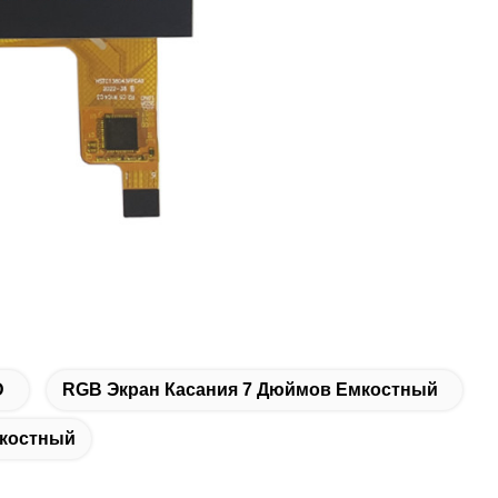
D
RGB Экран Касания 7 Дюймов Емкостный
мкостный