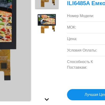
ILI6485A Ем
Номер Модели:
МОК:
Цена:
Условия Оплаты:
Способность К
Поставкам:
Лучшая Це