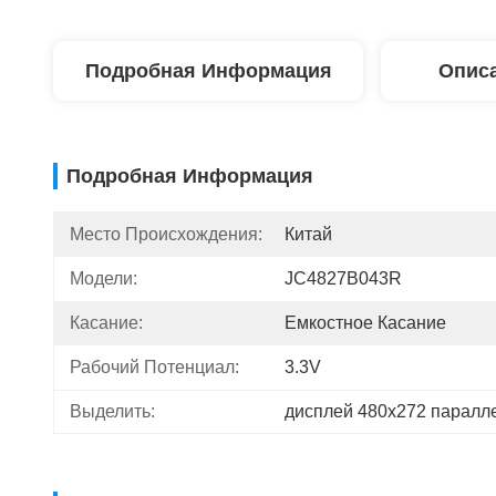
Подробная Информация
Описа
Подробная Информация
Место Происхождения:
Китай
Модели:
JC4827B043R
Касание:
Емкостное Касание
Рабочий Потенциал:
3.3V
Выделить:
дисплей 480x272 парал