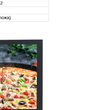
72
спожа)