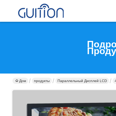
Подро
Проду
Дом
продукты
Параллельный Дисплей LCD