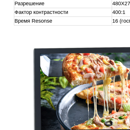
Разрешение
480X2
Фактор контрастности
400:1
Время Resonse
16 (го