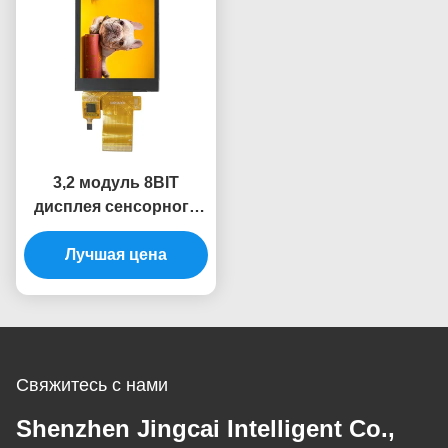
3,2 модуль 8BIT
дисплея сенсорного
экрана модуля
дисплея дюйма TFT
Лучшая цена
емкостных 240x320
Свяжитесь с нами
Shenzhen Jingcai Intelligent Co.,