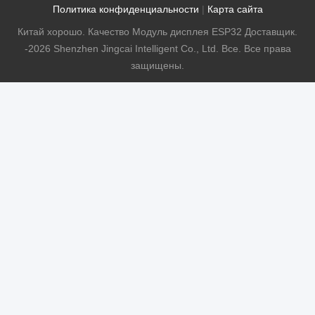
Политика конфиденциальности
|
Карта сайта
Китай хорошо. Качество Модуль дисплея ESP32 Доставщик.
-2026 Shenzhen Jingcai Intelligent Co., Ltd. Все. Все права
защищены.