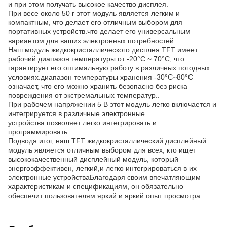
и при этом получать высокое качество дисплея.
При весе около 50 г этот модуль является легким и
компактным, что делает его отличным выбором для
портативных устройств.что делает его универсальным
вариантом для ваших электронных потребностей.
Наш модуль жидкокристаллического дисплея TFT имеет
рабочий диапазон температуры от -20°C ~ 70°C, что
гарантирует его оптимальную работу в различных погодных
условиях.диапазон температуры хранения -30°C~80°C
означает, что его можно хранить безопасно без риска
повреждения от экстремальных температур..
При рабочем напряжении 5 В этот модуль легко включается и
интегрируется в различные электронные
устройства.позволяет легко интегрировать и
программировать.
Подводя итог, наш TFT жидкокристаллический дисплейный
модуль является отличным выбором для всех, кто ищет
высококачественный дисплейный модуль, который
энергоэффективен, легкий,и легко интегрироваться в их
электронные устройстваБлагодаря своим впечатляющим
характеристикам и спецификациям, он обязательно
обеспечит пользователям яркий и яркий опыт просмотра.