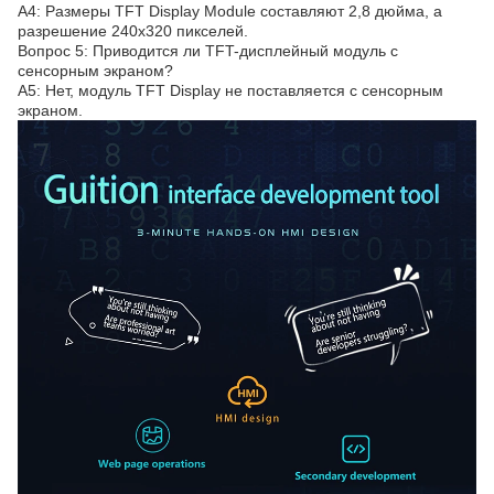
A4: Размеры TFT Display Module составляют 2,8 дюйма, а
разрешение 240x320 пикселей.
Вопрос 5: Приводится ли TFT-дисплейный модуль с
сенсорным экраном?
A5: Нет, модуль TFT Display не поставляется с сенсорным
экраном.