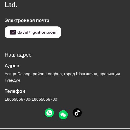
Ltd.
Электронная почта
david@guition.com
Наш адрес
Адрес
Улица Dalang, район Longhua, город Шэньчжэня, провинция
Гуандун
Телефон
18665866730-18665866730