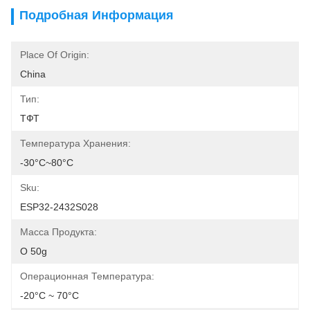
Подробная Информация
Place Of Origin:
China
Тип:
ТФТ
Температура Хранения:
-30°C~80°C
Sku:
ESP32-2432S028
Масса Продукта:
О 50g
Операционная Температура:
-20°C ~ 70°C