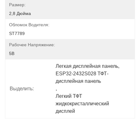
Размер:
2,8 Дюйма
Обломок Водителя:
ST7789
Рабочее Напряжение:
5В
Легкая дисплейная панель
, 
ESP32-2432S028 ТФТ-
дисплейная панель
Выделить:
, 
Легкий ТФТ 
жидкокристаллический 
дисплей