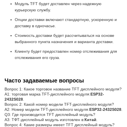
Модуль TFT будет доставлен через надежную
курьерскую службу.
Опции доставки включают стандартную, ускоренную и
доставку в одночасье.
Стоимость доставки будет рассчитываться на основе
выбранного пункта назначения и варианта доставки.
Клиенту будет предоставлен номер отслеживания для
отслеживания его груза.
Часто задаваемые вопросы
Вопрос 1: Какое торговое название TFT дисплейного модуля?
A1: торговая марка TFT-дисплейного модуля:
ESP32-
2432S028
.
Вопрос 2: Какой номер модели TFT-дисплейного модуля?
A2: Номер модели TFT-дисплейного модуля:
ESP32-2432S028
.
Q3: Где производится TFT дисплейный модуль?
A3: ТФТ-дисплейный модуль изготовлен в:
Китай
.
Вопрос 4: Какие размеры имеет TFT дисплейный модуль?