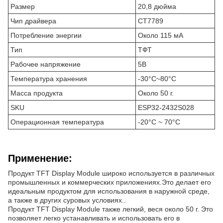
Размер
20,8 дюйма
Чип драйвера
СТ7789
Потребление энергии
Около 115 мА
Тип
ТФТ
Рабочее напряжение
5В
Температура хранения
-30°C~80°C
Масса продукта
Около 50 г.
SKU
ESP32-2432S028
Операционная температура
-20°C ~ 70°C
Применение:
Продукт TFT Display Module широко используется в различных
промышленных и коммерческих приложениях.Это делает его
идеальным продуктом для использования в наружной среде,
а также в других суровых условиях..
Продукт TFT Display Module также легкий, веся около 50 г. Это
позволяет легко устанавливать и использовать его в