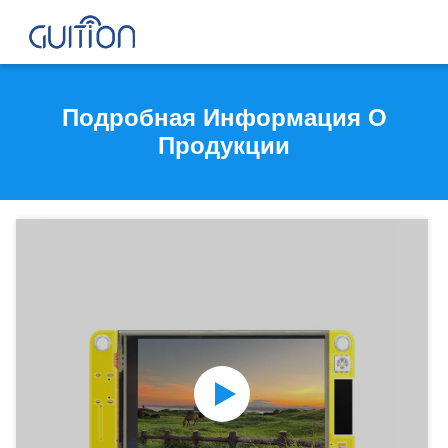
Подробная Информация О
Продукции