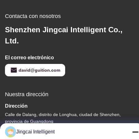
Contacta con nosotros
Shenzhen Jingcai Intelligent Co.,
Ltd.
El correo electrónico
david@guition.com
Nuestra dirección
Dirección
Calle de Dalang, distrito de Longhua, ciudad de Shenzhen,
provincia de Guangdong
Jingcai Intelligent
Teléfono