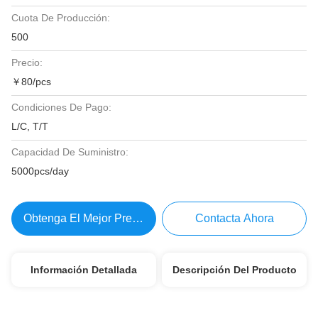
Cuota De Producción:
500
Precio:
￥80/pcs
Condiciones De Pago:
L/C, T/T
Capacidad De Suministro:
5000pcs/day
Obtenga El Mejor Precio
Contacta Ahora
Información Detallada
Descripción Del Producto