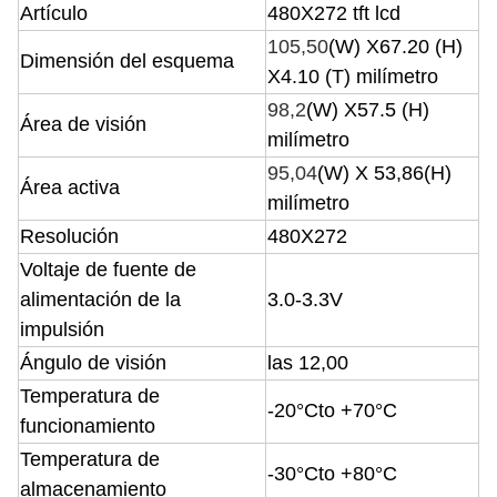
Artículo
480X272 tft lcd
105,50
(
W
)
X67.20 (H
)
Dimensión del esquema
X4.10 (T) milímetro
98,2
(
W
)
X57.5
(
H
)
Área de visión
milímetro
95,04
(
W
)
X 53,86
(
H
)
Área activa
milímetro
Resolución
480X272
Voltaje de fuente de
alimentación de la
3.0-3.3V
impulsión
Ángulo de visión
las 12,00
Temperatura de
-20°Cto +70°C
funcionamiento
Temperatura de
-30°Cto +80°C
almacenamiento