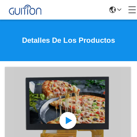
Detalles De Los Productos