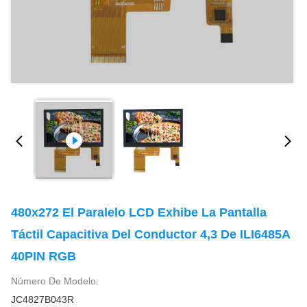
480x272 El Paralelo LCD Exhibe La Pantalla
Táctil Capacitiva Del Conductor 4,3 De ILI6485A
40PIN RGB
Número De Modelo:
JC4827B043R