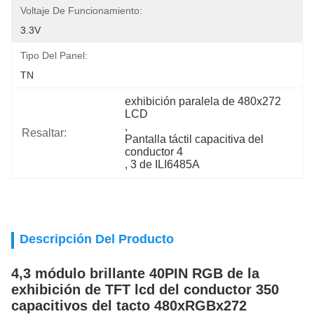
Voltaje De Funcionamiento:
3.3V
Tipo Del Panel:
TN
exhibición paralela de 480x272 
LCD
, 
Resaltar:
Pantalla táctil capacitiva del 
conductor 4
, 
3 de ILI6485A
Descripción Del Producto
4,3 módulo brillante 40PIN RGB de la
exhibición de TFT lcd del conductor 350
capacitivos del tacto 480xRGBx272