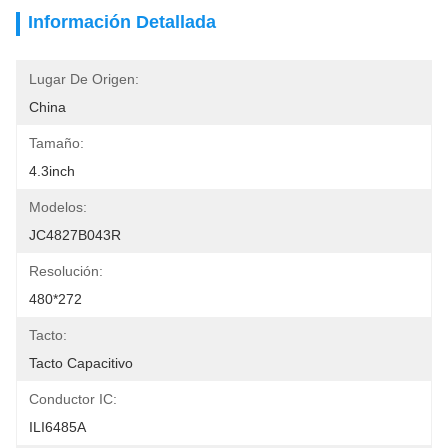
Información Detallada
Lugar De Origen:
China
Tamaño:
4.3inch
Modelos:
JC4827B043R
Resolución:
480*272
Tacto:
Tacto Capacitivo
Conductor IC:
ILI6485A