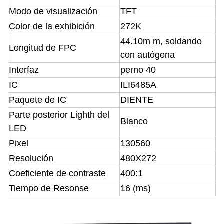
Modo de visualización
TFT
Color de la exhibición
272K
44.10m m, soldando
Longitud de FPC
con autógena
Interfaz
perno 40
IC
ILI6485A
Paquete de IC
DIENTE
Parte posterior Lighth del
Blanco
LED
Pixel
130560
Resolución
480X272
Coeficiente de contraste
400:1
Tiempo de Resonse
16 (ms)