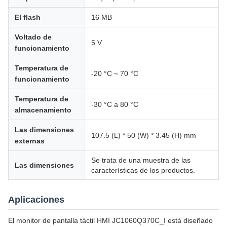
El flash
16 MB
Voltado de
5 V
funcionamiento
Temperatura de
-20 °C ~ 70 °C
funcionamiento
Temperatura de
-30 °C a 80 °C
almacenamiento
Las dimensiones
107.5 (L) * 50 (W) * 3.45 (H) mm
externas
Se trata de una muestra de las
Las dimensiones
características de los productos.
Aplicaciones
El monitor de pantalla táctil HMI JC1060Q370C_I está diseñado