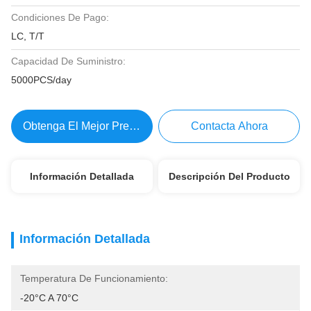
Condiciones De Pago:
LC, T/T
Capacidad De Suministro:
5000PCS/day
Obtenga El Mejor Precio
Contacta Ahora
Información Detallada
Descripción Del Producto
Información Detallada
Temperatura De Funcionamiento:
-20°C A 70°C