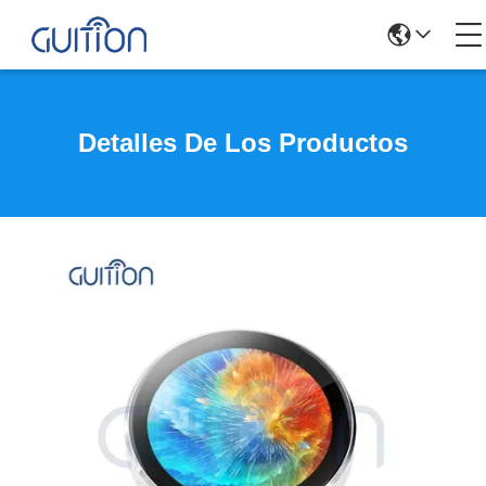
Detalles De Los Productos