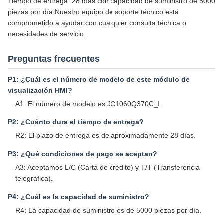
Tiempo de entrega: 28 días con capacidad de suministro de 5000
piezas por día.Nuestro equipo de soporte técnico está
comprometido a ayudar con cualquier consulta técnica o
necesidades de servicio.
Preguntas frecuentes
P1: ¿Cuál es el número de modelo de este módulo de
visualización HMI?
A1: El número de modelo es JC1060Q370C_I.
P2: ¿Cuánto dura el tiempo de entrega?
R2: El plazo de entrega es de aproximadamente 28 días.
P3: ¿Qué condiciones de pago se aceptan?
A3: Aceptamos L/C (Carta de crédito) y T/T (Transferencia
telegráfica).
P4: ¿Cuál es la capacidad de suministro?
R4: La capacidad de suministro es de 5000 piezas por día.