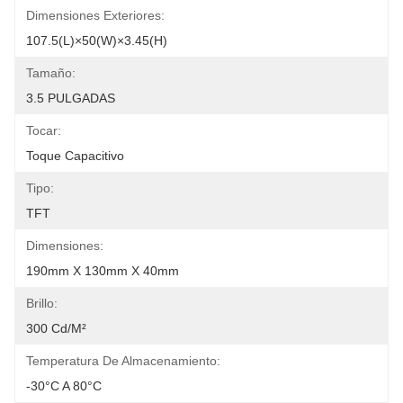
Dimensiones Exteriores:
107.5(L)×50(W)×3.45(H)
Tamaño:
3.5 PULGADAS
Tocar:
Toque Capacitivo
Tipo:
TFT
Dimensiones:
190mm X 130mm X 40mm
Brillo:
300 Cd/m²
Temperatura De Almacenamiento:
-30°C A 80°C